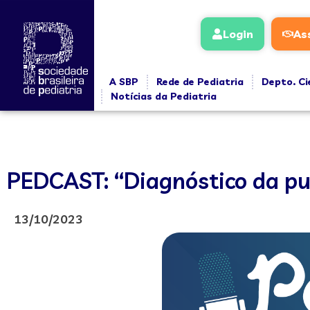
Login
As
A SBP
Rede de Pediatria
Depto. Ci
Notícias da Pediatria
PEDCAST: “Diagnóstico da pu
13/10/2023