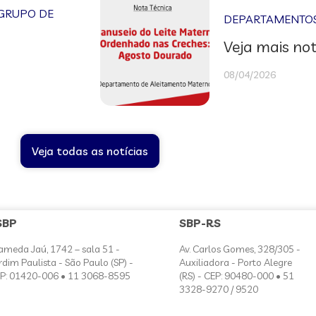
GRUPO DE
DEPARTAMENTOS 
Veja mais not
08/04/2026
Veja todas as notícias
SBP
SBP-RS
ameda Jaú, 1742 – sala 51 -
Av. Carlos Gomes, 328/305 -
rdim Paulista - São Paulo (SP) -
Auxiliadora - Porto Alegre
P: 01420-006 • 11 3068-8595
(RS) - CEP: 90480-000 • 51
3328-9270 / 9520