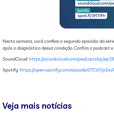
Nesta semana, você confere o segundo episódio da série
após o diagnóstico dessa condição. Confira o podcast e
SoundCloud:
https://soundcloud.com/pedcastsbp/ep29
Spotify:
https://open.spotify.com/episode/0TClAT
Veja mais notícias