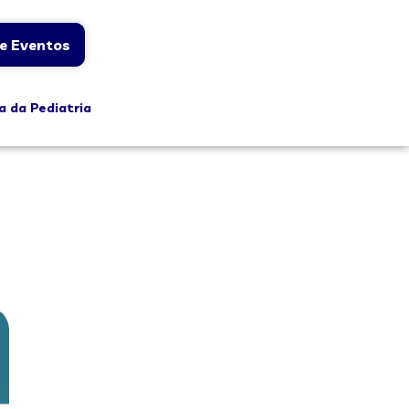
e Eventos
a da Pediatria