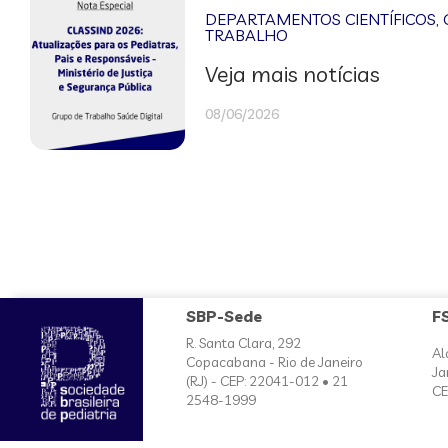
DEPARTAMENTOS CIENTÍFICOS
,
TRABALHO
Veja mais notícias
08/06/2026
SBP-Sede
F
R. Santa Clara, 292
Al
Copacabana - Rio de Janeiro
Ja
(RJ) - CEP: 22041-012 • 21
CE
2548-1999