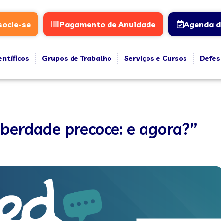
socie-se
Pagamento de Anuidade
Agenda d
entíficos
Grupos de Trabalho
Serviços e Cursos
Defes
berdade precoce: e agora?”