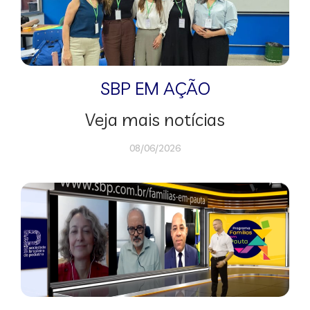
SBP EM AÇÃO
Veja mais notícias
08/06/2026