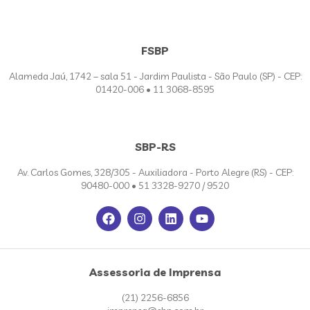
FSBP
Alameda Jaú, 1742 – sala 51 - Jardim Paulista - São Paulo (SP) - CEP:
01420-006 • 11 3068-8595
SBP-RS
Av. Carlos Gomes, 328/305 - Auxiliadora - Porto Alegre (RS) - CEP:
90480-000 • 51 3328-9270 / 9520
Assessoria de Imprensa
(21) 2256-6856