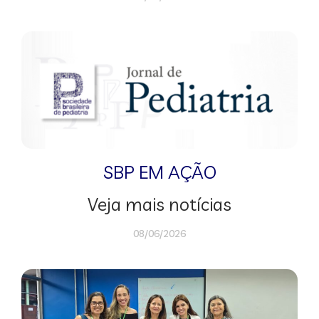
SBP EM AÇÃO
Veja mais notícias
08/06/2026