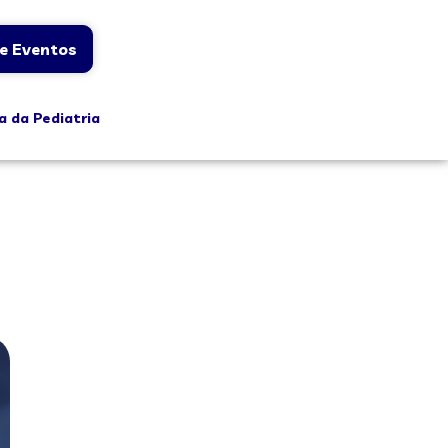
e Eventos
a da Pediatria