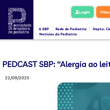
Login
As
A SBP
Rede de Pediatria
Depto. Ci
Notícias da Pediatria
PEDCAST SBP: “Alergia ao lei
22/09/2025