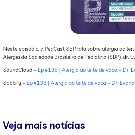
Neste episódio, o PedCast SBP fala sobre alergia ao l
Alergia da Sociedade Brasileira de Pediatria (SBP), dr. 
SoundCloud –
Ep.#138 | Alergia ao leite de vaca – Dr. 
Spotify –
Ep.#138 | Alergia ao leite de vaca – Dr. Evan
Veja mais notícias