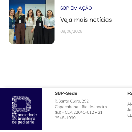
SBP EM AÇÃO
Veja mais notícias
08/06/2026
SBP-Sede
F
R. Santa Clara, 292
Al
Copacabana - Rio de Janeiro
Ja
(RJ) - CEP: 22041-012 • 21
CE
2548-1999