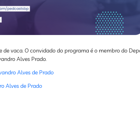
eite de vaca. O convidado do programa é o membro do Dep
Evandro Alves Prado.
Evandro Alves de Prado
dro Alves de Prado