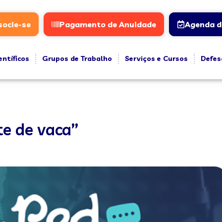
socie-se
Pagamento de Anuidade
Agenda d
entíficos
Grupos de Trabalho
Serviços e Cursos
Defes
te de vaca”