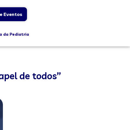
e Eventos
a da Pediatria
apel de todos”