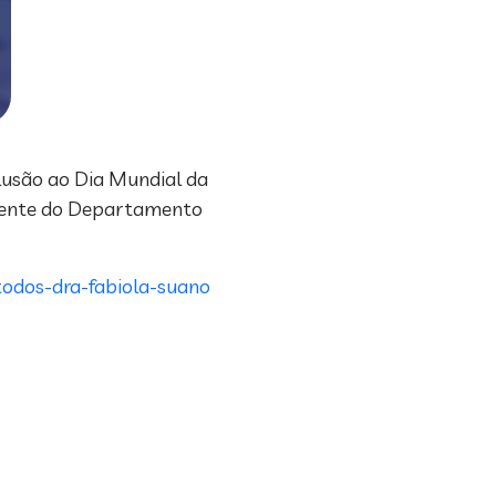
lusão ao Dia Mundial da
sidente do Departamento
odos-dra-fabiola-suano