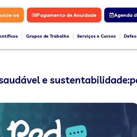
socie-se
Pagamento de Anuidade
Agenda d
entíficos
Grupos de Trabalho
Serviços e Cursos
Defes
audável e sustentabilidade:p