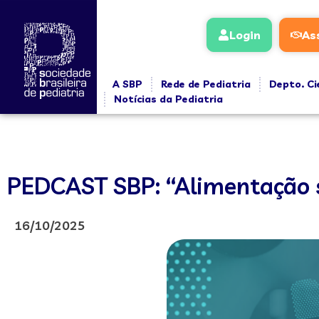
Login
As
A SBP
Rede de Pediatria
Depto. Ci
Notícias da Pediatria
PEDCAST SBP: “Alimentação s
16/10/2025