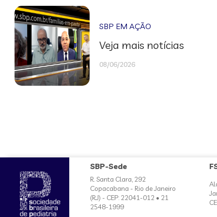
SBP EM AÇÃO
Veja mais notícias
08/06/2026
SBP-Sede
F
R. Santa Clara, 292
Al
Copacabana - Rio de Janeiro
Ja
(RJ) - CEP: 22041-012 • 21
CE
2548-1999