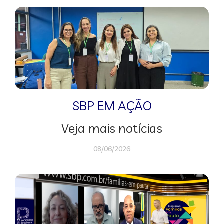
SBP EM AÇÃO
Veja mais notícias
08/06/2026