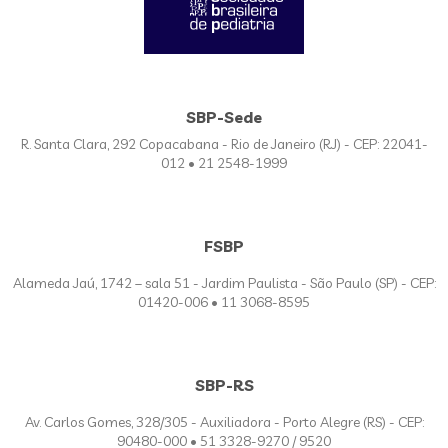
SBP-Sede
R. Santa Clara, 292 Copacabana - Rio de Janeiro (RJ) - CEP: 22041-
012 • 21 2548-1999
FSBP
Alameda Jaú, 1742 – sala 51 - Jardim Paulista - São Paulo (SP) - CEP:
01420-006 • 11 3068-8595
SBP-RS
Av. Carlos Gomes, 328/305 - Auxiliadora - Porto Alegre (RS) - CEP:
90480-000 • 51 3328-9270 / 9520