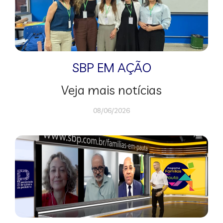
SBP EM AÇÃO
Veja mais notícias
08/06/2026