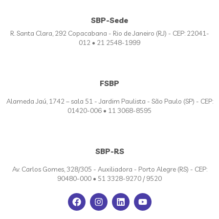
SBP-Sede
R. Santa Clara, 292 Copacabana - Rio de Janeiro (RJ) - CEP: 22041-
012 • 21 2548-1999
FSBP
Alameda Jaú, 1742 – sala 51 - Jardim Paulista - São Paulo (SP) - CEP:
01420-006 • 11 3068-8595
SBP-RS
Av. Carlos Gomes, 328/305 - Auxiliadora - Porto Alegre (RS) - CEP:
90480-000 • 51 3328-9270 / 9520