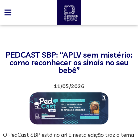
PEDCAST SBP: “APLV sem mistério:
como reconhecer os sinais no seu
bebê”
11/05/2026
O PedCast SBP está no ar! E nesta edição traz o tema