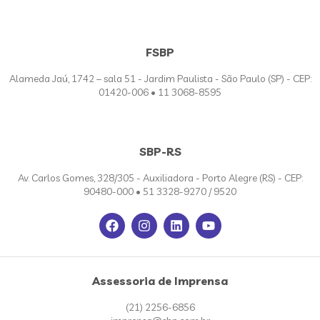
FSBP
Alameda Jaú, 1742 – sala 51 - Jardim Paulista - São Paulo (SP) - CEP:
01420-006 • 11 3068-8595
SBP-RS
Av. Carlos Gomes, 328/305 - Auxiliadora - Porto Alegre (RS) - CEP:
90480-000 • 51 3328-9270 / 9520
Assessoria de Imprensa
(21) 2256-6856