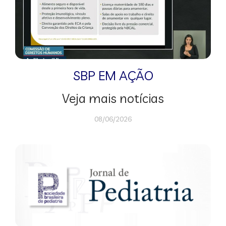
SBP EM AÇÃO
Veja mais notícias
08/06/2026