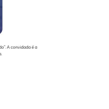
o”. A convidada é a
s.