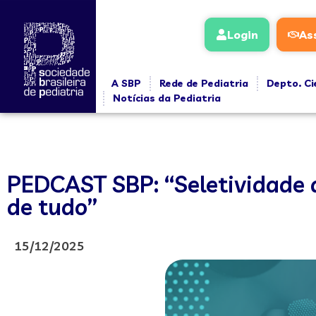
Login
As
A SBP
Rede de Pediatria
Depto. Ci
Notícias da Pediatria
PEDCAST SBP: “Seletividade a
de tudo”
15/12/2025