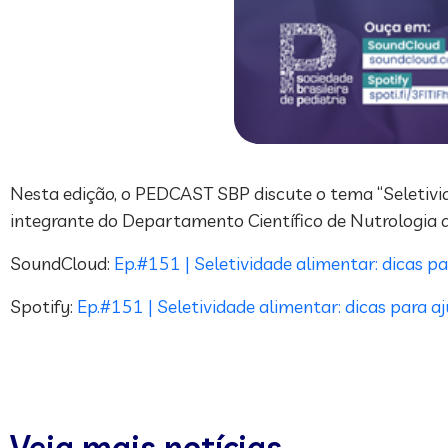
Nesta edição, o PEDCAST SBP discute o tema “Seletivida
integrante do Departamento Científico de Nutrologia da
SoundCloud:
Ep.#151 | Seletividade alimentar: dicas pa
Spotify:
Ep.#151 | Seletividade alimentar: dicas para a
Veja mais notícias