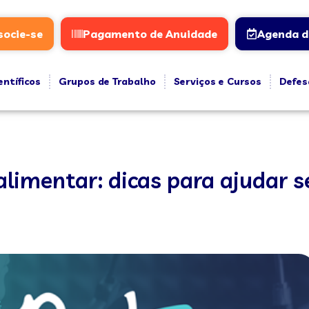
socie-se
Pagamento de Anuidade
Agenda d
entíficos
Grupos de Trabalho
Serviços e Cursos
Defes
limentar: dicas para ajudar se