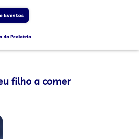
e Eventos
a da Pediatria
u filho a comer