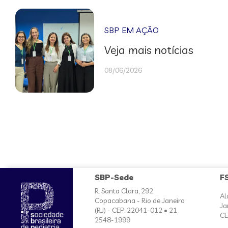
SBP EM AÇÃO
Veja mais notícias
08/06/2026
SBP-Sede
F
R. Santa Clara, 292
Al
Copacabana - Rio de Janeiro
Ja
(RJ) - CEP: 22041-012 • 21
CE
2548-1999