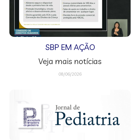
SBP EM AÇÃO
Veja mais notícias
08/06/2026