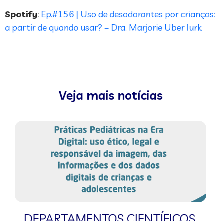
Spotify
:
Ep.#156 | Uso de desodorantes por crianças:
a partir de quando usar? – Dra. Marjorie Uber Iurk
Veja mais notícias
DEPARTAMENTOS CIENTÍFICOS
,