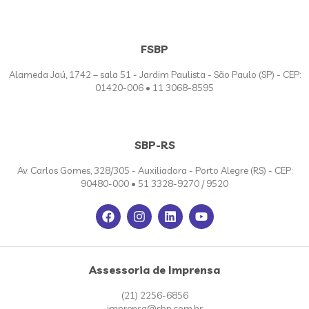
FSBP
Alameda Jaú, 1742 – sala 51 - Jardim Paulista - São Paulo (SP) - CEP:
01420-006 • 11 3068-8595
SBP-RS
Av. Carlos Gomes, 328/305 - Auxiliadora - Porto Alegre (RS) - CEP:
90480-000 • 51 3328-9270 / 9520
Assessoria de Imprensa
(21) 2256-6856
imprensa@sbp.com.br