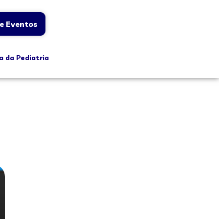
e Eventos
a da Pediatria