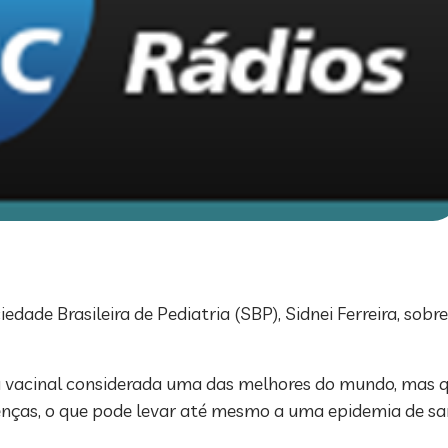
iedade Brasileira de Pediatria (SBP), Sidnei Ferreira, sob
ra vacinal considerada uma das melhores do mundo, mas q
enças, o que pode levar até mesmo a uma epidemia de s