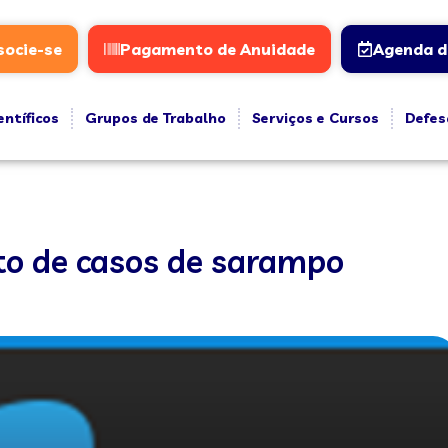
socie-se
Pagamento de Anuidade
Agenda d
entíficos
Grupos de Trabalho
Serviços e Cursos
Defes
to de casos de sarampo