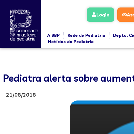
Login
As
A SBP
Rede de Pediatria
Depto. Ci
Notícias da Pediatria
Pediatra alerta sobre aumen
21/08/2018