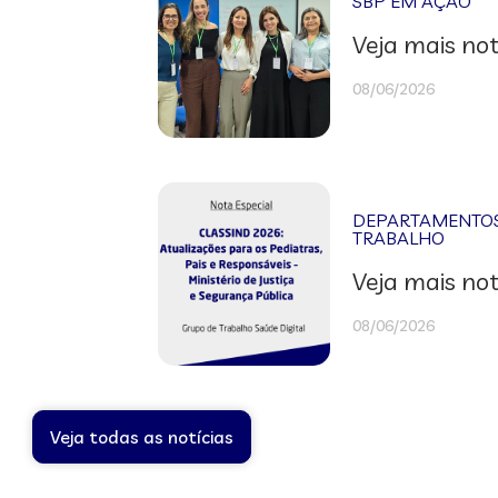
SBP EM AÇÃO
Veja mais not
08/06/2026
DEPARTAMENTOS 
TRABALHO
Veja mais not
08/06/2026
Veja todas as notícias