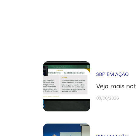
SBP EM AÇÃO
Veja mais not
08/06/2026