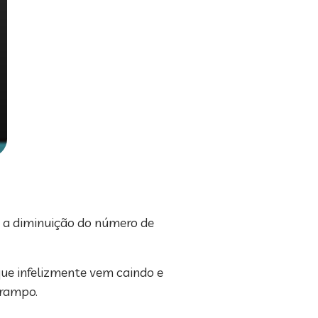
re a diminuição do número de
ue infelizmente vem caindo e
arampo.