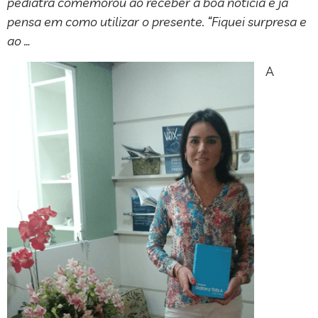
pediatra comemorou ao receber a boa notícia e já
pensa em como utilizar o presente. “Fiquei surpresa e
ao …
A