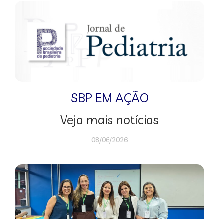
SBP EM AÇÃO
Veja mais notícias
08/06/2026