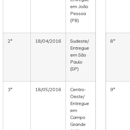
em João
Pessoa
(PB)
2°
18/04/2016
Sudeste/
8°
Entregue
em São
Paulo
(SP)
3°
18/05/2016
Centro-
9°
Oeste/
Entregue
em
Campo
Grande