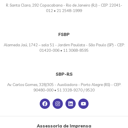
R. Santa Clara, 292 Copacabana - Rio de Janeiro (RJ) - CEP: 22041-
012 • 21 2548-1999
FSBP
Alameda Jaú, 1742 – sala 51 - Jardim Paulista - São Paulo (SP) - CEP:
01420-006 • 11 3068-8595
SBP-RS
Av. Carlos Gomes, 328/305 - Auxiliadora - Porto Alegre (RS) - CEP:
90480-000 • 51 3328-9270 / 9520
Assessoria de Imprensa