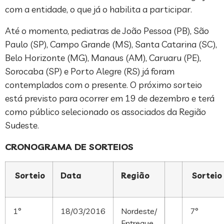
com a entidade, o que já o habilita a participar.
Até o momento, pediatras de João Pessoa (PB), São
Paulo (SP), Campo Grande (MS), Santa Catarina (SC),
Belo Horizonte (MG), Manaus (AM), Caruaru (PE),
Sorocaba (SP) e Porto Alegre (RS) já foram
contemplados com o presente. O próximo sorteio
está previsto para ocorrer em 19 de dezembro e terá
como público selecionado os associados da Região
Sudeste.
CRONOGRAMA DE SORTEIOS
Sorteio
Data
Região
Sorteio
1°
18/03/2016
Nordeste/
7°
Entregue