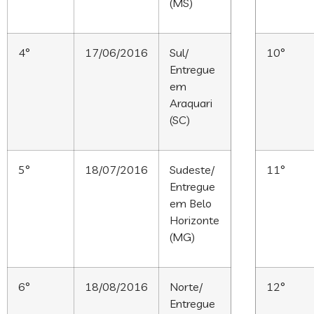
(MS)
4°
17/06/2016
Sul/
10°
Entregue
em
Araquari
(SC)
5°
18/07/2016
Sudeste/
11°
Entregue
em Belo
Horizonte
(MG)
6°
18/08/2016
Norte/
12°
Entregue