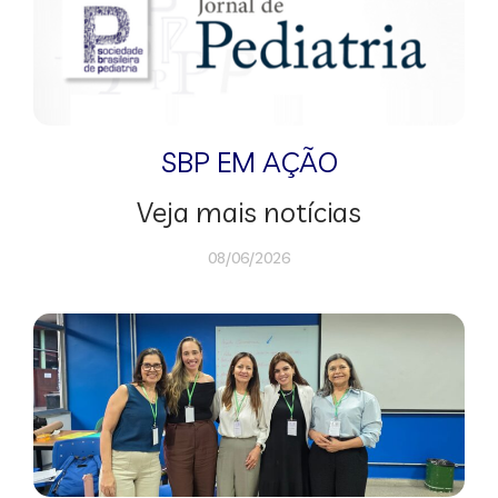
SBP EM AÇÃO
Veja mais notícias
08/06/2026