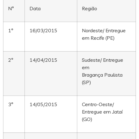
N°
Data
Região
1°
16/03/2015
Nordeste/ Entregue
em Recife (PE)
2°
14/04/2015
Sudeste/ Entregue
em
Bragança Paulista
(SP)
3°
14/05/2015
Centro-Oeste/
Entregue em Jataí
(GO)