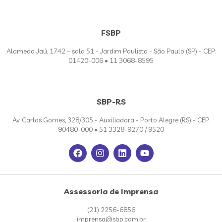
FSBP
Alameda Jaú, 1742 – sala 51 - Jardim Paulista - São Paulo (SP) - CEP:
01420-006 • 11 3068-8595
SBP-RS
Av. Carlos Gomes, 328/305 - Auxiliadora - Porto Alegre (RS) - CEP:
90480-000 • 51 3328-9270 / 9520
Assessoria de Imprensa
(21) 2256-6856
imprensa@sbp.com.br