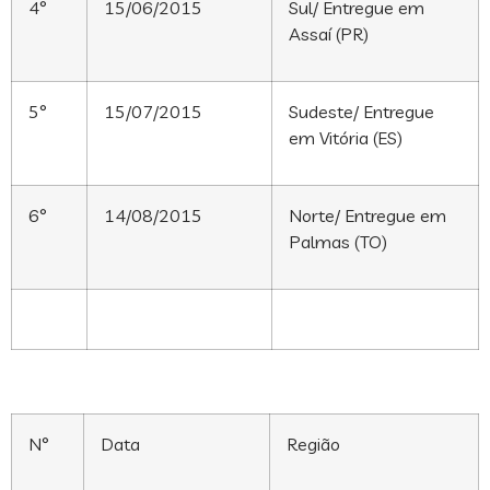
4°
15/06/2015
Sul/ Entregue em
Assaí (PR)
5°
15/07/2015
Sudeste/ Entregue
em Vitória (ES)
6°
14/08/2015
Norte/ Entregue em
Palmas (TO)
N°
Data
Região