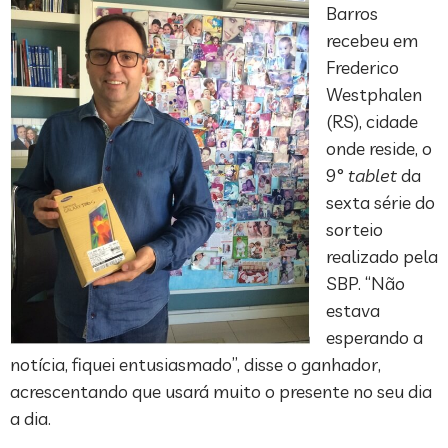
Barros
recebeu em
Frederico
Westphalen
(RS), cidade
onde reside, o
9°
tablet
da
sexta série do
sorteio
realizado pela
SBP. “Não
estava
esperando a
notícia, fiquei entusiasmado”, disse o ganhador,
acrescentando que usará muito o presente no seu dia
a dia.