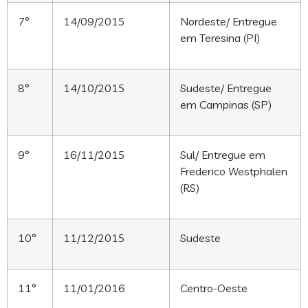
7°
14/09/2015
Nordeste/ Entregue
em Teresina (PI)
8°
14/10/2015
Sudeste/ Entregue
em Campinas (SP)
9°
16/11/2015
Sul/ Entregue em
Frederico Westphalen
(RS)
10°
11/12/2015
Sudeste
11°
11/01/2016
Centro-Oeste