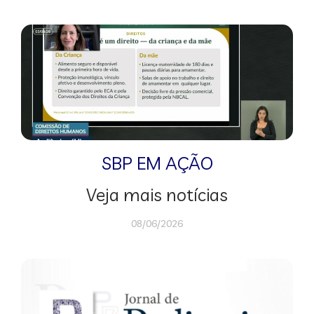
SBP EM AÇÃO
Veja mais notícias
08/06/2026