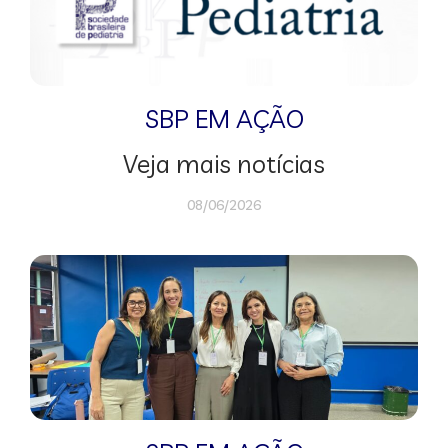
SBP EM AÇÃO
Veja mais notícias
08/06/2026