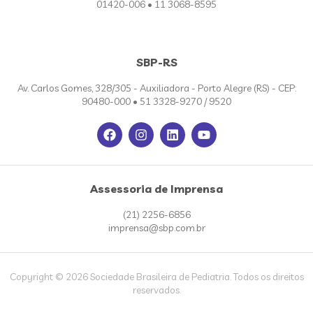
01420-006 • 11 3068-8595
SBP-RS
Av. Carlos Gomes, 328/305 - Auxiliadora - Porto Alegre (RS) - CEP:
90480-000 • 51 3328-9270 / 9520
Assessoria de Imprensa
(21) 2256-6856
imprensa@sbp.com.br
Copyright © 2026 Sociedade Brasileira de Pediatria. Todos os direitos
reservados.