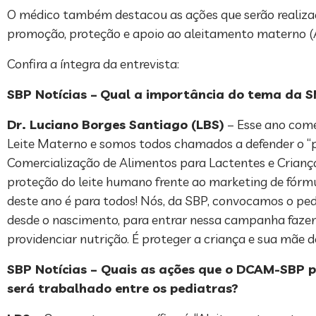
O médico também destacou as ações que serão realiza
promoção, proteção e apoio ao aleitamento materno (A
Confira a íntegra da entrevista:
SBP Notícias –
Qual a importância do tema da 
Dr. Luciano Borges Santiago (LBS)
– Esse ano come
Leite Materno e somos todos chamados a defender o “pa
Comercialização de Alimentos para Lactentes e Criança
proteção do leite humano frente ao marketing de fórm
deste ano é para todos! Nós, da SBP, convocamos o ped
desde o nascimento, para entrar nessa campanha fazen
providenciar nutrição. É proteger a criança e sua mãe d
SBP Notícias – Quais as ações que o DCAM-SBP 
será trabalhado entre os pediatras?