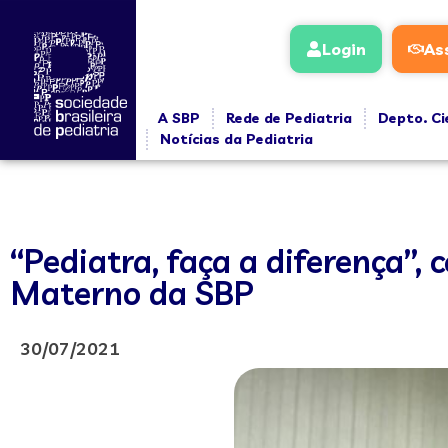
Login
As
A SBP
Rede de Pediatria
Depto. Ci
Notícias da Pediatria
“Pediatra, faça a diferença”
Materno da SBP
30/07/2021