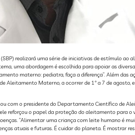
 (SBP) realizará uma série de iniciativas de estímulo ao
ma, uma abordagem é escolhida para apoiar as diversas
tamento materno: pediatra, faça a diferença”. Além das a
 Aleitamento Materno, a ocorrer de 1º a 7 de agosto, e 
ersou com o presidente do Departamento Científico de A
ele reforçou o papel da proteção do aleitamento para o v
doenças. “Alimentar uma criança com leite humano é mui
nças atuais e futuras. É cuidar do planeta. É mostrar resp