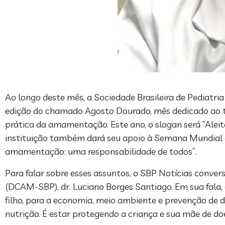
Ao longo deste mês, a Sociedade Brasileira de Pediatria
edição do chamado Agosto Dourado, mês dedicado ao te
prática da amamentação. Este ano, o slogan será “Alei
instituição também dará seu apoio à Semana Mundial de
amamentação: uma responsabilidade de todos”.
Para falar sobre esses assuntos, o SBP Notícias conv
(DCAM-SBP), dr. Luciano Borges Santiago. Em sua fala, 
filho, para a economia, meio ambiente e prevenção de 
nutrição. É estar protegendo a criança e sua mãe de doe