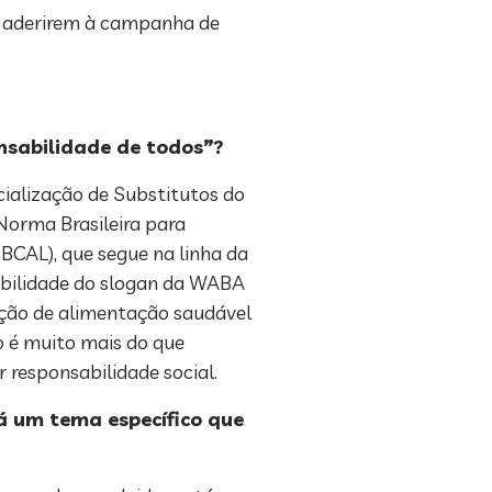
a aderirem à campanha de
sabilidade de todos”?
ialização de Substitutos do
Norma Brasileira para
BCAL), que segue na linha da
abilidade do slogan da WABA
tação de alimentação saudável
o é muito mais do que
ar responsabilidade social.
á um tema específico que