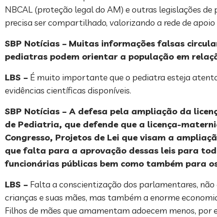
NBCAL (proteção legal do AM) e outras legislações d
precisa ser compartilhado, valorizando a rede de apoio
SBP Notícias –
Muitas informações falsas circul
pediatras podem orientar a população em relaç
LBS –
É muito importante que o pediatra esteja atent
evidências científicas disponíveis.
SBP Notícias – A defesa pela ampliação da licen
de Pediatria, que defende que a licença-matern
Congresso, Projetos de Lei que visam a ampliaçã
que falta para a aprovação dessas leis para t
funcionárias públicas bem como também para os
LBS –
Falta a conscientização dos parlamentares, não
crianças e suas mães, mas também a enorme economia
Filhos de mães que amamentam adoecem menos, por exe