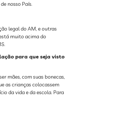
 de nosso País.
ão legal do AM, e outras
 está muito acima do
OMS.
ação para que seja visto
 ser mães, com suas bonecas,
que as crianças colocassem
io da vida e da escola. Para