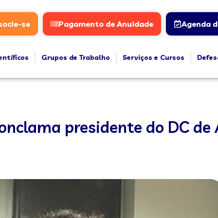
socie-se
Pagamento de Anuidade
Agenda d
entíficos
Grupos de Trabalho
Serviços e Cursos
Defes
, conclama presidente do DC de