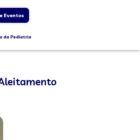
e Eventos
a da Pediatria
 Aleitamento