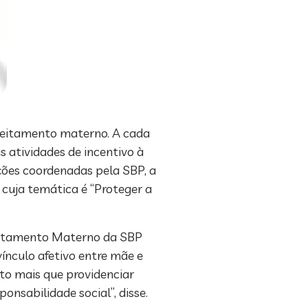
 aleitamento materno. A cada
 atividades de incentivo à
ções coordenadas pela SBP, a
cuja temática é “Proteger a
leitamento Materno da SBP
ínculo afetivo entre mãe e
to mais que providenciar
onsabilidade social”, disse.