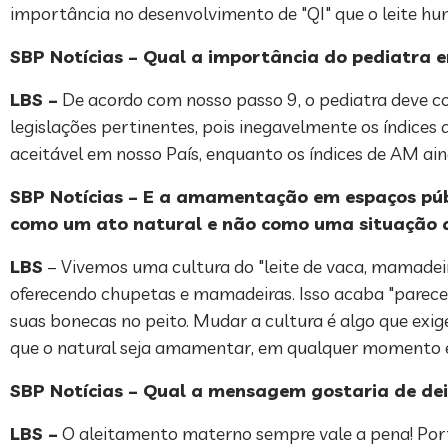
importância no desenvolvimento de "QI" que o leite hu
SBP Notícias – Qual a importância do pediatra 
LBS –
De acordo com nosso passo 9, o pediatra deve co
legislações pertinentes, pois inegavelmente os índices
aceitável em nosso País, enquanto os índices de AM a
SBP Notícias – E a amamentação em espaços públ
como um ato natural e não como uma situação 
LBS
– Vivemos uma cultura do "leite de vaca, mamadei
oferecendo chupetas e mamadeiras. Isso acaba "parecend
suas bonecas no peito. Mudar a cultura é algo que exig
que o natural seja amamentar, em qualquer momento 
SBP Notícias – Qual a mensagem gostaria de dei
LBS –
O aleitamento materno sempre vale a pena! Porta