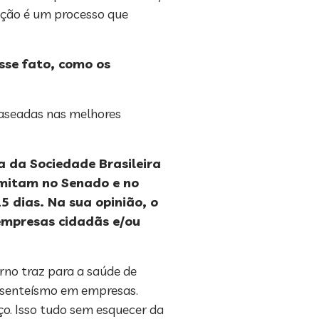
ação é um processo que
sse fato, como os
baseadas nas melhores
a da Sociedade Brasileira
amitam no Senado e no
5 dias. Na sua opinião, o
empresas cidadãs e/ou
rno traz para a saúde de
bsenteísmo em empresas.
o. Isso tudo sem esquecer da