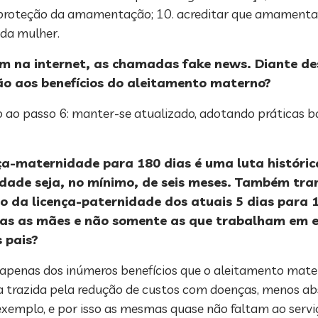
e proteção da amamentação; 10. acreditar que amament
 da mulher.
am na internet, as chamadas fake news. Diante de
ão aos benefícios do aleitamento materno?
o ao passo 6: manter-se atualizado, adotando práticas 
ça-maternidade para 180 dias é uma luta históric
idade seja, no mínimo, de seis meses. Também tr
o da licença-paternidade dos atuais 5 dias para 1
odas as mães e não somente as que trabalham em 
 pais?
 apenas dos inúmeros benefícios que o aleitamento mate
 trazida pela redução de custos com doenças, menos a
mplo, e por isso as mesmas quase não faltam ao serviç