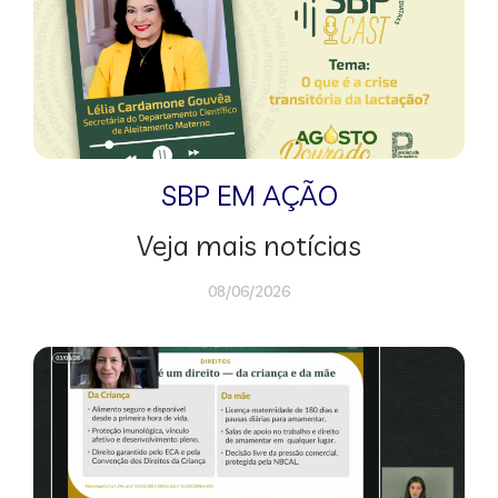
SBP EM AÇÃO
Veja mais notícias
08/06/2026