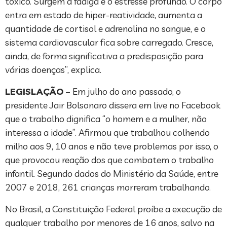
tóxico. Surgem a fadiga e o estresse profundo. O corpo
entra em estado de hiper-reatividade, aumenta a
quantidade de cortisol e adrenalina no sangue, e o
sistema cardiovascular fica sobre carregado. Cresce,
ainda, de forma significativa a predisposição para
várias doenças”, explica.
LEGISLAÇÃO
– Em julho do ano passado, o
presidente Jair Bolsonaro dissera em live no Facebook
que o trabalho dignifica “o homem e a mulher, não
interessa a idade”. Afirmou que trabalhou colhendo
milho aos 9, 10 anos e não teve problemas por isso, o
que provocou reação dos que combatem o trabalho
infantil. Segundo dados do Ministério da Saúde, entre
2007 e 2018, 261 crianças morreram trabalhando.
No Brasil, a Constituição Federal proíbe a execução de
qualquer trabalho por menores de 16 anos, salvo na