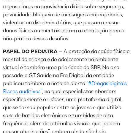
regras claras na convivência diária sobre segurança,
privacidade, bloqueio de mensagens inapropriadas,
violentas ou discriminatórias, que possam causar
danos físicos ou mentais, e com a orientação para a
não-prática desses desafios.
PAPEL DO PEDIATRA –
A proteção da saúde física e
mental da criança e do adolescente no ambiente
virtual é também uma prioridade da SBP. No ano
passado, o GT Saúde na Era Digital da entidade
publicou também a nota de alerta
“#Drogas digitais:
Riscos auditivos”
, na qual especialistas abordam
especificamente o i
-doser
, uma plataforma digital
que se tornou popular entre os jovens e que utiliza
sons de batidas eletrônicas e zumbidos de alta
frequência, além de estímulos visuais, que “podem
causar alucinações”, embora ainda não haja