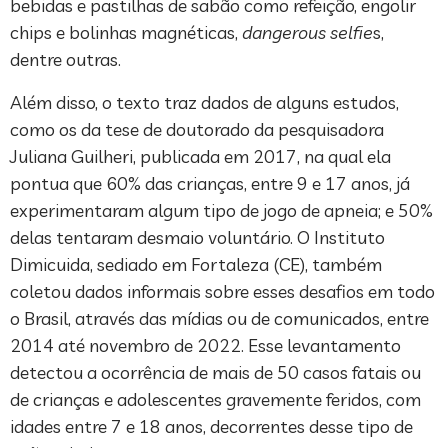
bebidas e pastilhas de sabão como refeição, engolir
chips e bolinhas magnéticas,
dangerous selfie
s,
dentre outras.
Além disso, o texto traz dados de alguns estudos,
como os da tese de doutorado da pesquisadora
Juliana Guilheri, publicada em 2017, na qual ela
pontua que 60% das crianças, entre 9 e 17 anos, já
experimentaram algum tipo de jogo de apneia; e 50%
delas tentaram desmaio voluntário. O Instituto
Dimicuida, sediado em Fortaleza (CE), também
coletou dados informais sobre esses desafios em todo
o Brasil, através das mídias ou de comunicados, entre
2014 até novembro de 2022. Esse levantamento
detectou a ocorrência de mais de 50 casos fatais ou
de crianças e adolescentes gravemente feridos, com
idades entre 7 e 18 anos, decorrentes desse tipo de