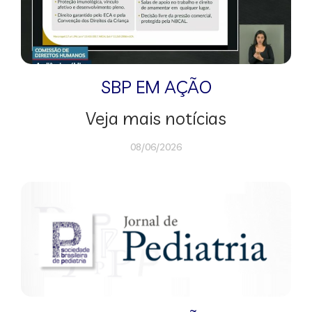
SBP EM AÇÃO
Veja mais notícias
08/06/2026