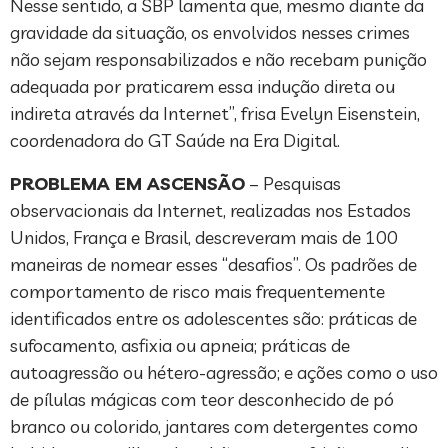
Nesse sentido, a SBP lamenta que, mesmo diante da
gravidade da situação, os envolvidos nesses crimes
não sejam responsabilizados e não recebam punição
adequada por praticarem essa indução direta ou
indireta através da Internet”, frisa Evelyn Eisenstein,
coordenadora do GT Saúde na Era Digital.
PROBLEMA EM ASCENSÃO
– Pesquisas
observacionais da Internet, realizadas nos Estados
Unidos, França e Brasil, descreveram mais de 100
maneiras de nomear esses “desafios”. Os padrões de
comportamento de risco mais frequentemente
identificados entre os adolescentes são: práticas de
sufocamento, asfixia ou apneia; práticas de
autoagressão ou hétero-agressão; e ações como o uso
de pílulas mágicas com teor desconhecido de pó
branco ou colorido, jantares com detergentes como