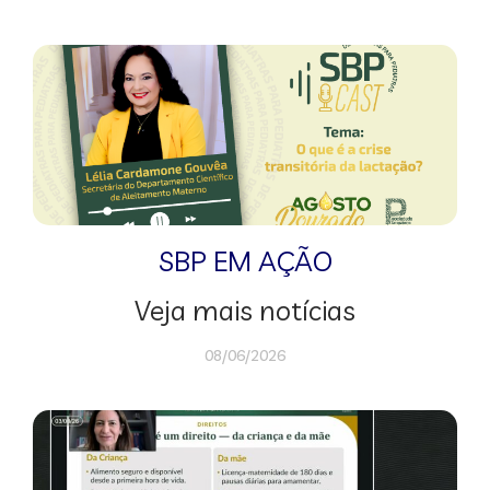
SBP EM AÇÃO
Veja mais notícias
08/06/2026