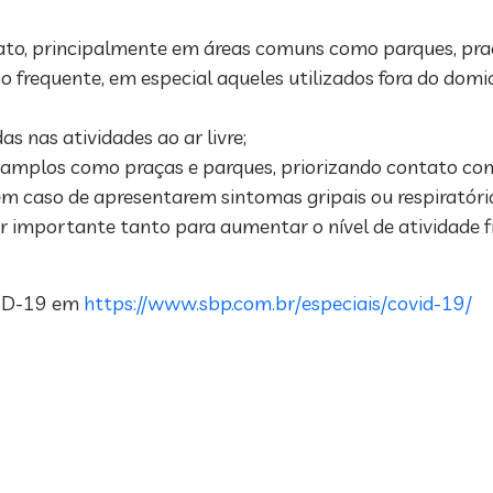
ato, principalmente em áreas comuns como parques, pra
frequente, em especial aqueles utilizados fora do domic
s nas atividades ao ar livre;
os amplos como praças e parques, priorizando contato co
 em caso de apresentarem sintomas gripais ou respiratóri
er importante tanto para aumentar o nível de atividade fí
OVID-19 em
https://www.sbp.com.br/especiais/covid-19/