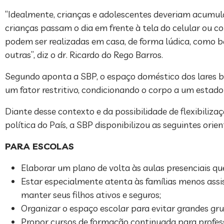
“Idealmente, crianças e adolescentes deveriam acumula
crianças passam o dia em frente à tela do celular ou c
podem ser realizadas em casa, de forma lúdica, como b
outras”, diz o dr. Ricardo do Rego Barros.
Segundo aponta a SBP, o espaço doméstico dos lares 
um fator restritivo, condicionando o corpo a um estado
Diante desse contexto e da possibilidade de flexibili
política do País, a SBP disponibilizou as seguintes ori
PARA ESCOLAS
Elaborar um plano de volta às aulas presenciais que
Estar especialmente atenta às famílias menos assist
manter seus filhos ativos e seguros;
Organizar o espaço escolar para evitar grandes grup
Propor cursos de formação continuada para profess