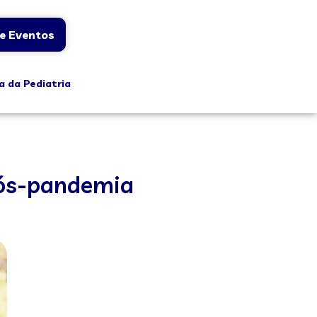
e Eventos
a da Pediatria
 pós-pandemia