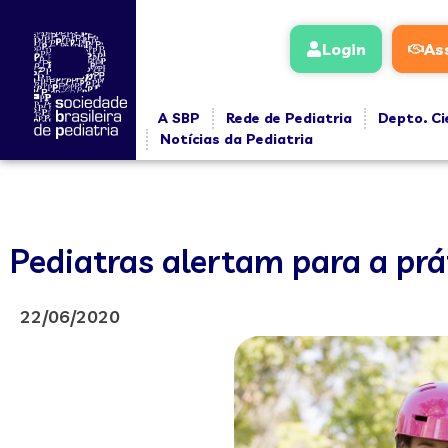
Login
As
A SBP
Rede de Pediatria
Depto. Ci
Notícias da Pediatria
Pediatras alertam para a prá
22/06/2020