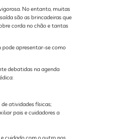
vigorosa. No entanto, muitas
saída são as brincadeiras que
obre corda no chão e tantas
ém pode apresentar-se como
ente debatidas na agenda
édica:
de atividades físicas;
iliar pais e cuidadores a
 e cuidado com o outro nos