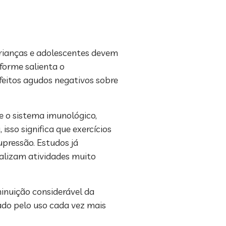
crianças e adolescentes devem
forme salienta o
feitos agudos negativos sobre
re o sistema imunológico,
sso significa que exercícios
pressão. Estudos já
alizam atividades muito
inuição considerável da
do pelo uso cada vez mais