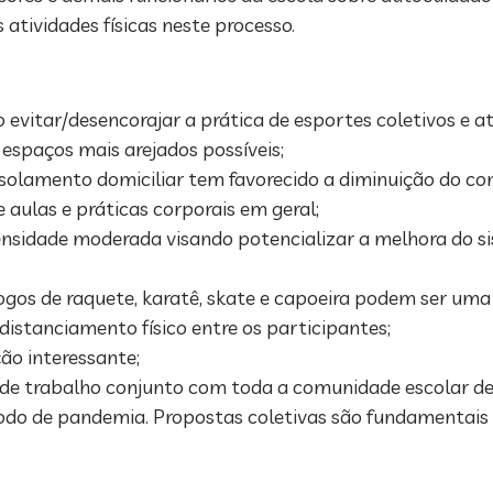
atividades físicas neste processo.
o evitar/desencorajar a prática de esportes coletivos e a
 espaços mais arejados possíveis;
 isolamento domiciliar tem favorecido a diminuição do co
 aulas e práticas corporais em geral;
ntensidade moderada visando potencializar a melhora do 
jogos de raquete, karatê, skate e capoeira podem ser uma
istanciamento físico entre os participantes;
ão interessante;
de trabalho conjunto com toda a comunidade escolar de
eríodo de pandemia. Propostas coletivas são fundamentais