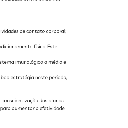
tividades de contato corporal;
ndicionamento físico. Este
sistema imunológico a médio e
 boa estratégia neste período,
 conscientização dos alunos
 para aumentar a efetividade