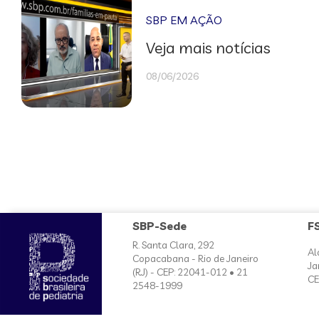
SBP EM AÇÃO
Veja mais notícias
08/06/2026
SBP-Sede
F
R. Santa Clara, 292
Al
Copacabana - Rio de Janeiro
Ja
(RJ) - CEP: 22041-012 • 21
CE
2548-1999