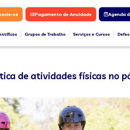
socie-se
Pagamento de Anuidade
Agenda d
entíficos
Grupos de Trabalho
Serviços e Cursos
Defes
tica de atividades físicas no