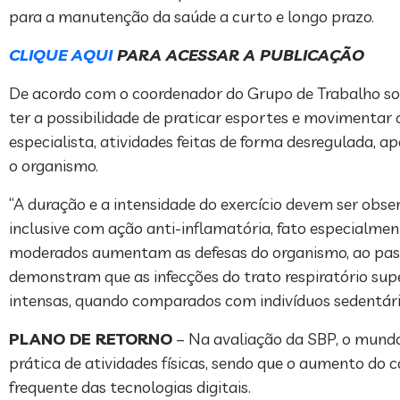
para a manutenção da saúde a curto e longo prazo.
CLIQUE AQUI
PARA ACESSAR A PUBLICAÇÃO
De acordo com o coordenador do Grupo de Trabalho sobr
ter a possibilidade de praticar esportes e movimentar
especialista, atividades feitas de forma desregulada,
o organismo.
“A duração e a intensidade do exercício devem ser obser
inclusive com ação anti-inflamatória, fato especialmen
moderados aumentam as defesas do organismo, ao pass
demonstram que as infecções do trato respiratório su
intensas, quando comparados com indivíduos sedentário
PLANO DE RETORNO
– Na avaliação da SBP, o mundo
prática de atividades físicas, sendo que o aumento 
frequente das tecnologias digitais.