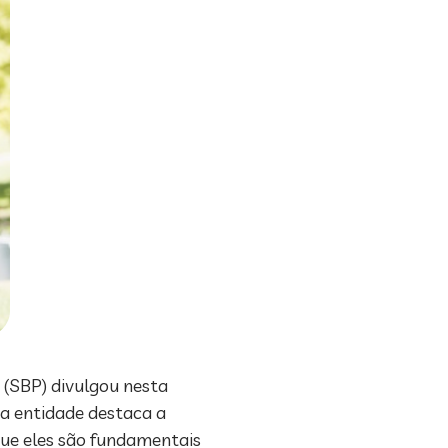
a (SBP) divulgou nesta
 a entidade destaca a
que eles são fundamentais