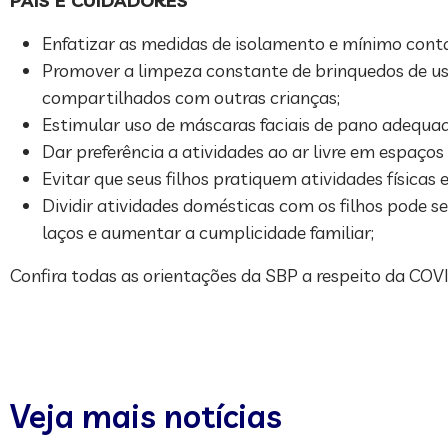
PAIS E CUIDADORES
Enfatizar as medidas de isolamento e mínimo cont
Promover a limpeza constante de brinquedos de uso 
compartilhados com outras crianças;
Estimular uso de máscaras faciais de pano adequada
Dar preferência a atividades ao ar livre em espaç
Evitar que seus filhos pratiquem atividades físicas
Dividir atividades domésticas com os filhos pode s
laços e aumentar a cumplicidade familiar;
Confira todas as orientações da SBP a respeito da C
Veja mais notícias