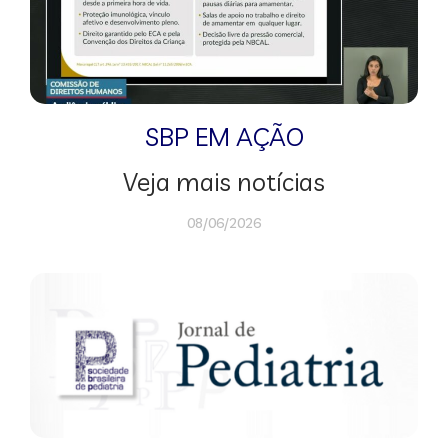
SBP EM AÇÃO
Veja mais notícias
08/06/2026