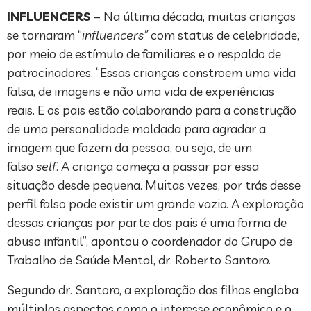
INFLUENCERS
– Na última década, muitas crianças
se tornaram “
influencers”
com status de celebridade,
por meio de estímulo de familiares e o respaldo de
patrocinadores. “Essas crianças constroem uma vida
falsa, de imagens e não uma vida de experiências
reais. E os pais estão colaborando para a construção
de uma personalidade moldada para agradar a
imagem que fazem da pessoa, ou seja, de um
falso
self
. A criança começa a passar por essa
situação desde pequena. Muitas vezes, por trás desse
perfil falso pode existir um grande vazio. A exploração
dessas crianças por parte dos pais é uma forma de
abuso infantil”, apontou o coordenador do Grupo de
Trabalho de Saúde Mental, dr. Roberto Santoro.
Segundo dr. Santoro, a exploração dos filhos engloba
múltiplos aspectos como o interesse econômico e o