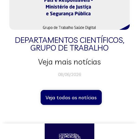
DEPARTAMENTOS CIENTÍFICOS
,
GRUPO DE TRABALHO
Veja mais notícias
08/06/2026
Veja todas as notícias