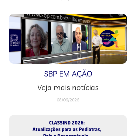
SBP EM AÇÃO
Veja mais notícias
08/06/2026