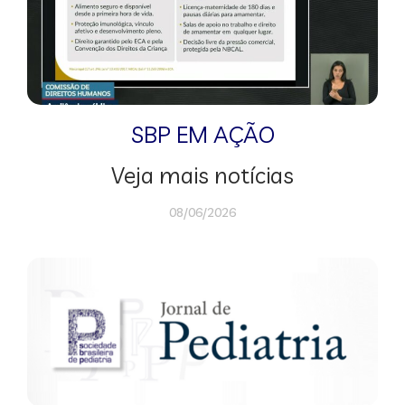
SBP EM AÇÃO
Veja mais notícias
08/06/2026