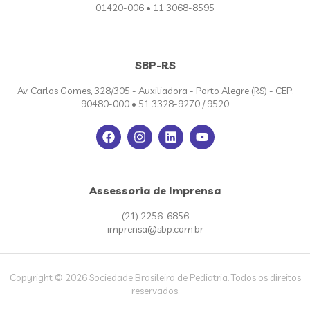
01420-006 • 11 3068-8595
SBP-RS
Av. Carlos Gomes, 328/305 - Auxiliadora - Porto Alegre (RS) - CEP:
90480-000 • 51 3328-9270 / 9520
Assessoria de Imprensa
(21) 2256-6856
imprensa@sbp.com.br
Copyright © 2026 Sociedade Brasileira de Pediatria. Todos os direitos
reservados.