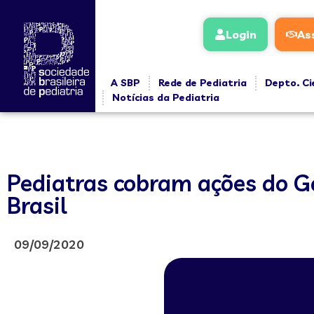
Login
As
A SBP
Rede de Pediatria
Depto. Ci
Notícias da Pediatria
Pediatras cobram ações do G
Brasil
09/09/2020