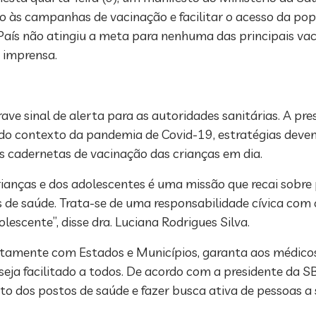
 às campanhas de vacinação e facilitar o acesso da popu
País não atingiu a meta para nenhuma das principais vac
 imprensa.
ve sinal de alerta para as autoridades sanitárias. A pr
e do contexto da pandemia de Covid-19, estratégias dev
s cadernetas de vacinação das crianças em dia.
anças e dos adolescentes é uma missão que recai sobre pa
s de saúde. Trata-se de uma responsabilidade cívica com 
lescente”, disse dra. Luciana Rodrigues Silva.
tamente com Estados e Municípios, garanta aos médicos 
 seja facilitado a todos. De acordo com a presidente da 
to dos postos de saúde e fazer busca ativa de pessoas a