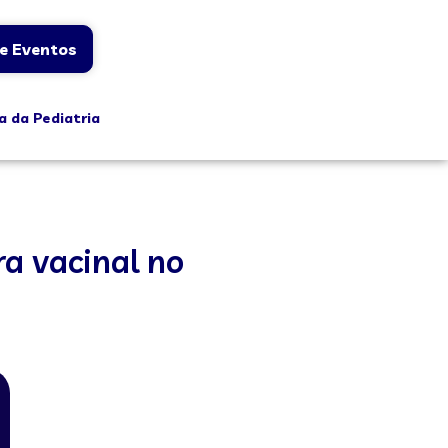
e Eventos
a da Pediatria
a vacinal no