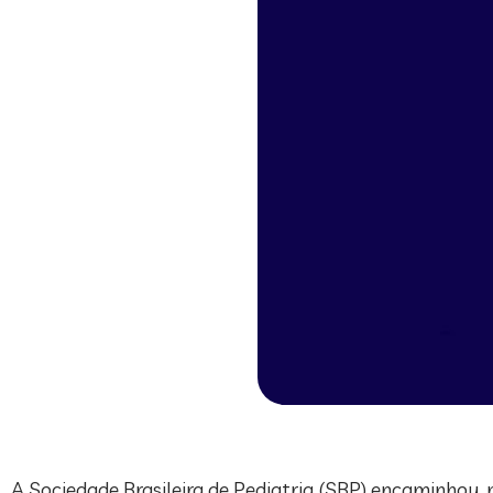
A Sociedade Brasileira de Pediatria (SBP) encaminhou, 