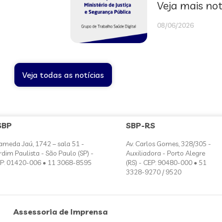
Veja mais not
08/06/2026
Veja todas as notícias
SBP
SBP-RS
ameda Jaú, 1742 – sala 51 -
Av. Carlos Gomes, 328/305 -
rdim Paulista - São Paulo (SP) -
Auxiliadora - Porto Alegre
P: 01420-006 • 11 3068-8595
(RS) - CEP: 90480-000 • 51
3328-9270 / 9520
Assessoria de Imprensa