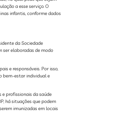
lação a esse serviço. O
inas infantis, conforme dados
esidente da Sociedade
em ser elaboradas de modo
is e responsáveis. Por isso,
o bem-estar individual e
e profissionais da saúde
SBP, há situações que podem
 serem imunizadas em locais