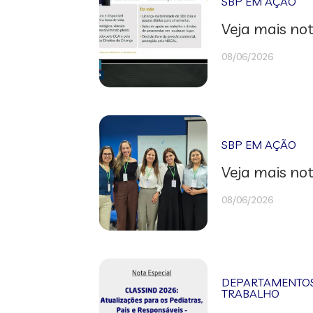
SBP EM AÇÃO
Veja mais not
08/06/2026
SBP EM AÇÃO
Veja mais not
08/06/2026
DEPARTAMENTOS 
TRABALHO