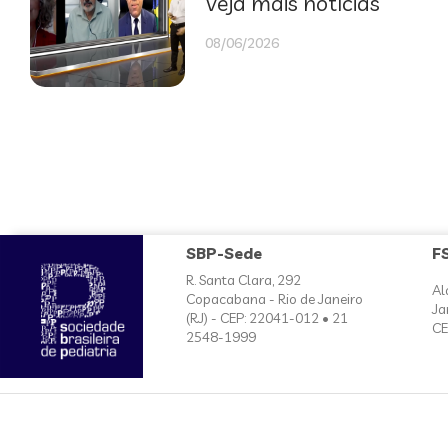
Veja mais notícias
08/06/2026
SBP-Sede
F
R. Santa Clara, 292
Al
Copacabana - Rio de Janeiro
Ja
(RJ) - CEP: 22041-012 • 21
CE
2548-1999