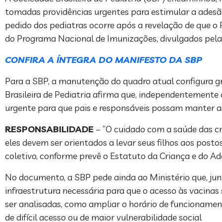
tomadas providências urgentes para estimular a adesão
pedido dos pediatras ocorre após a revelação de que o 
do Programa Nacional de Imunizações, divulgados pela
CONFIRA A ÍNTEGRA DO MANIFESTO DA SBP
Para a SBP, a manutenção do quadro atual configura gra
Brasileira de Pediatria afirma que, independentement
urgente para que pais e responsáveis possam manter a
RESPONSABILIDADE
– “O cuidado com a saúde das cri
eles devem ser orientados a levar seus filhos aos posto
coletivo, conforme prevê o Estatuto da Criança e do Ado
No documento, a SBP pede ainda ao Ministério que, jun
infraestrutura necessária para que o acesso às vacinas
ser analisadas, como ampliar o horário de funcionamen
de difícil acesso ou de maior vulnerabilidade social