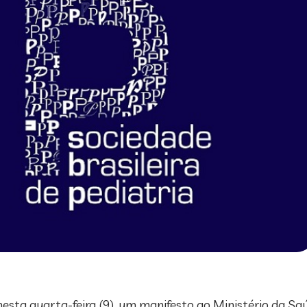
nesta quarta-feira (9), um manifesto ao Ministério da Sa