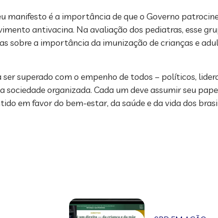
u manifesto é a importância de que o Governo patroci
imento antivacina. Na avaliação dos pediatras, esse gru
as sobre a importância da imunização de crianças e adul
 ser superado com o empenho de todos – políticos, lidera
 da sociedade organizada. Cada um deve assumir seu pape
do em favor do bem-estar, da saúde e da vida dos brasile