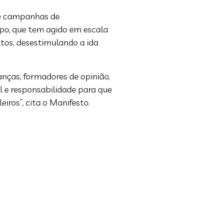
ne campanhas de
po, que tem agido em escala
tos, desestimulando a ida
nças, formadores de opinião,
l e responsabilidade para que
iros”, cita o Manifesto.