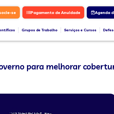
socie-se
Pagamento de Anuidade
Agenda d
entíficos
Grupos de Trabalho
Serviços e Cursos
Defes
overno para melhorar cobertur