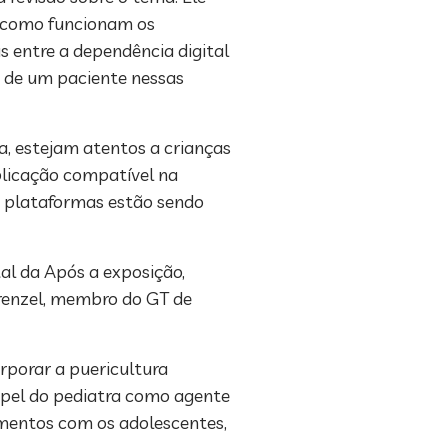
u como funcionam os
 entre a dependência digital
ão de um paciente nessas
a, estejam atentos a crianças
licação compatível na
is plataformas estão sendo
al da Após a exposição,
Crenzel, membro do GT de
rporar a puericultura
 papel do pediatra como agente
amentos com os adolescentes,