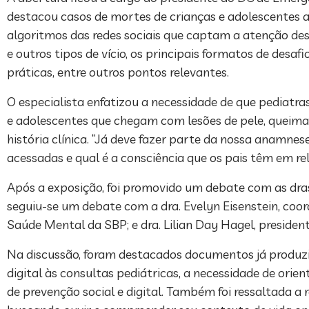
destacou casos de mortes de crianças e adolescentes 
algoritmos das redes sociais que captam a atenção des
e outros tipos de vício, os principais formatos de desa
práticas, entre outros pontos relevantes.
O especialista enfatizou a necessidade de que pediatr
e adolescentes que chegam com lesões de pele, queim
história clínica. “Já deve fazer parte da nossa anamne
acessadas e qual é a consciência que os pais têm em re
Após a exposição, foi promovido um debate com as dras
seguiu-se um debate com a dra. Evelyn Eisenstein, coo
Saúde Mental da SBP; e dra. Lilian Day Hagel, presiden
Na discussão, foram destacados documentos já produzid
digital às consultas pediátricas, a necessidade de orie
de prevenção social e digital. Também foi ressaltada 