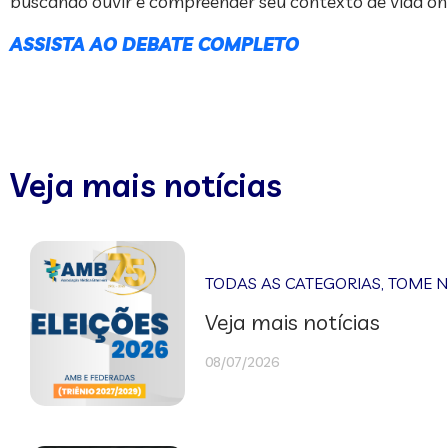
buscando ouvir e compreender seu contexto de vida on-
ASSISTA AO DEBATE COMPLETO
Veja mais notícias
TODAS AS CATEGORIAS
,
TOME 
Veja mais notícias
08/07/2026