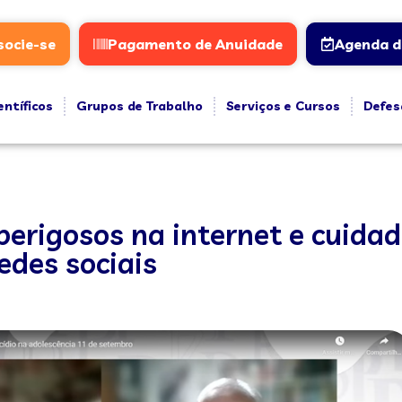
socie-se
Pagamento de Anuidade
Agenda d
entíficos
Grupos de Trabalho
Serviços e Cursos
Defes
perigosos na internet e cuida
edes sociais