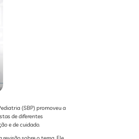
 Pediatria (SBP) promoveu a
istas de diferentes
ão e de cuidado.
 revisão sobre o tema. Ele