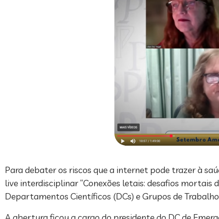
Para debater os riscos que a internet pode trazer à saú
live interdisciplinar “Conexões letais: desafios mortais 
Departamentos Científicos (DCs) e Grupos de Trabalho 
A abertura ficou a cargo do presidente do DC de Emerg