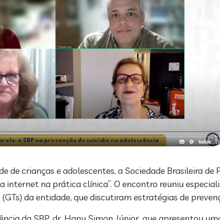
de de crianças e adolescentes, a Sociedade Brasileira de
da internet na prática clínica”. O encontro reuniu especial
(GTs) da entidade, que discutiram estratégias de prevenç
ência da SBP, dr. Hany Simon Júnior, que apresentou uma