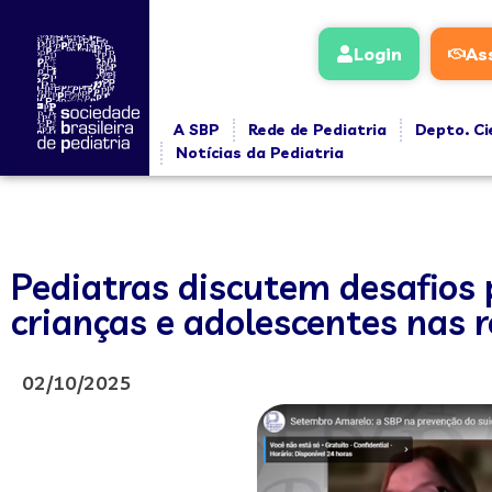
Login
As
A SBP
Rede de Pediatria
Depto. Ci
Notícias da Pediatria
Pediatras discutem desafios 
crianças e adolescentes nas r
02/10/2025