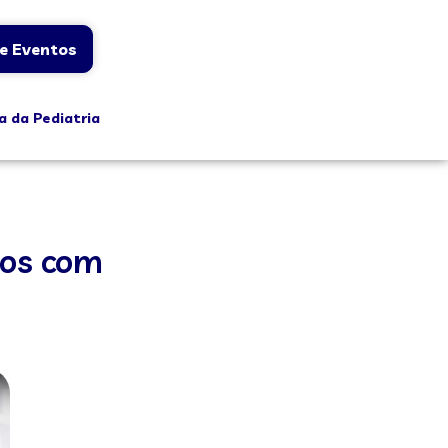
e Eventos
a da Pediatria
dos com