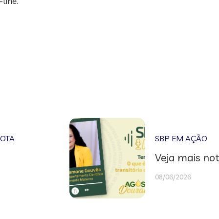
line.
NOTA
SBP EM AÇÃO
Veja mais not
08/06/2026