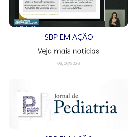
SBP EM AÇÃO
Veja mais notícias
08/06/2026