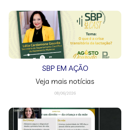
SBP EM AÇÃO
Veja mais notícias
08/06/2026