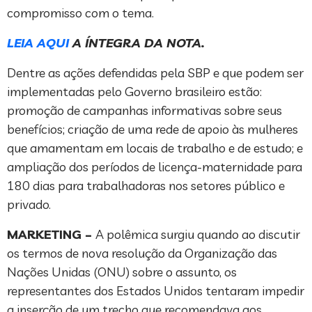
compromisso com o tema.
LEIA AQUI
A ÍNTEGRA DA NOTA.
Dentre as ações defendidas pela SBP e que podem ser
implementadas pelo Governo brasileiro estão:
promoção de campanhas informativas sobre seus
benefícios; criação de uma rede de apoio às mulheres
que amamentam em locais de trabalho e de estudo; e
ampliação dos períodos de licença-maternidade para
180 dias para trabalhadoras nos setores público e
privado.
MARKETING –
A polêmica surgiu quando ao discutir
os termos de nova resolução da Organização das
Nações Unidas (ONU) sobre o assunto, os
representantes dos Estados Unidos tentaram impedir
a inserção de um trecho que recomendava aos