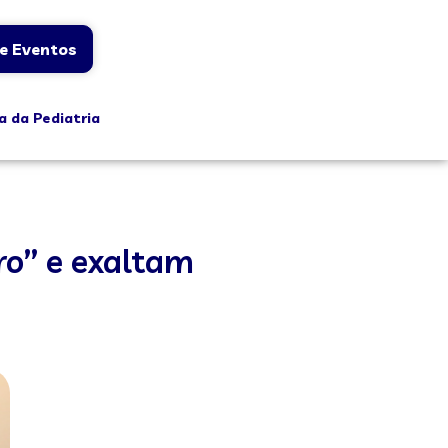
e Eventos
a da Pediatria
ro” e exaltam