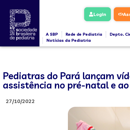
Login
As
A SBP
Rede de Pediatria
Depto. Ci
Notícias da Pediatria
Pediatras do Pará lançam ví
assistência no pré-natal e a
27/10/2022