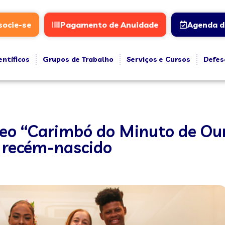
socie-se
Pagamento de Anuidade
Agenda d
entíficos
Grupos de Trabalho
Serviços e Cursos
Defes
deo “Carimbó do Minuto de Ou
o recém-nascido