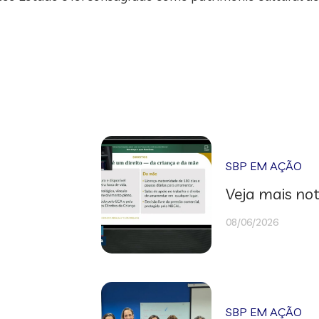
SBP EM AÇÃO
Veja mais not
08/06/2026
SBP EM AÇÃO