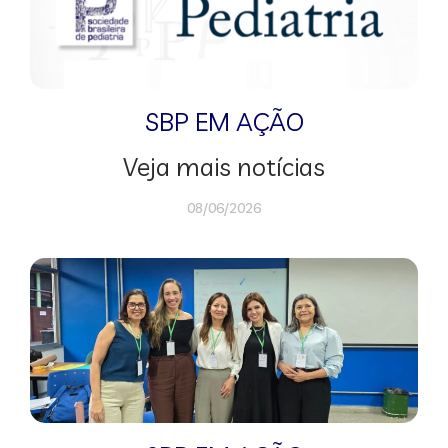
SBP EM AÇÃO
Veja mais notícias
08/06/2026