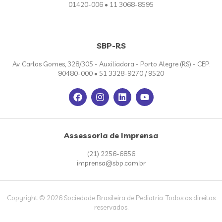
01420-006 • 11 3068-8595
SBP-RS
Av. Carlos Gomes, 328/305 - Auxiliadora - Porto Alegre (RS) - CEP:
90480-000 • 51 3328-9270 / 9520
Assessoria de Imprensa
(21) 2256-6856
imprensa@sbp.com.br
Copyright © 2026 Sociedade Brasileira de Pediatria. Todos os direitos
reservados.