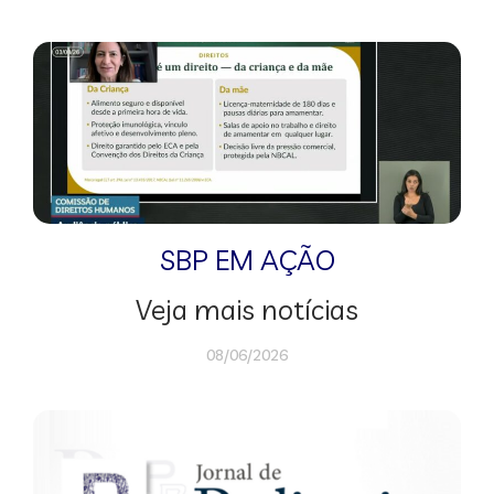
SBP EM AÇÃO
Veja mais notícias
08/06/2026