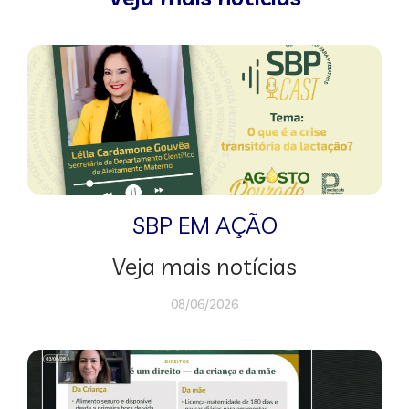
SBP EM AÇÃO
Veja mais notícias
08/06/2026