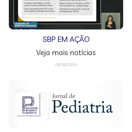
SBP EM AÇÃO
Veja mais notícias
08/06/2026