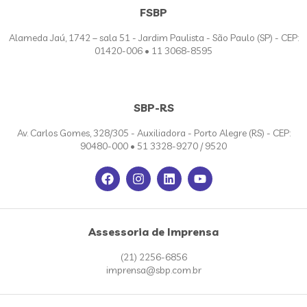
FSBP
Alameda Jaú, 1742 – sala 51 - Jardim Paulista - São Paulo (SP) - CEP:
01420-006 • 11 3068-8595
SBP-RS
Av. Carlos Gomes, 328/305 - Auxiliadora - Porto Alegre (RS) - CEP:
90480-000 • 51 3328-9270 / 9520
Assessoria de Imprensa
(21) 2256-6856
imprensa@sbp.com.br