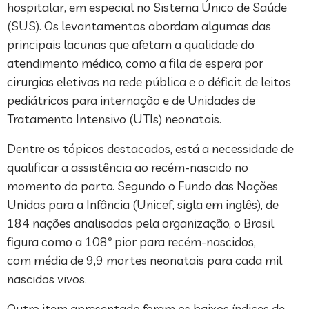
hospitalar, em especial no Sistema Único de Saúde
(SUS). Os levantamentos abordam algumas das
principais lacunas que afetam a qualidade do
atendimento médico, como a fila de espera por
cirurgias eletivas na rede pública e o déficit de leitos
pediátricos para internação e de Unidades de
Tratamento Intensivo (UTIs) neonatais.
Dentre os tópicos destacados, está a necessidade de
qualificar a assistência ao recém-nascido no
momento do parto. Segundo o Fundo das Nações
Unidas para a Infância (Unicef, sigla em inglês), de
184 nações analisadas pela organização, o Brasil
figura como a 108º pior para recém-nascidos,
com média de 9,9 mortes neonatais para cada mil
nascidos vivos.
Outro item apresentado foram os baixos índices de