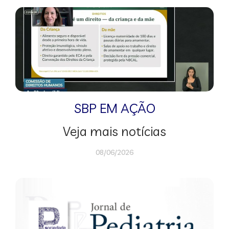
SBP EM AÇÃO
Veja mais notícias
08/06/2026