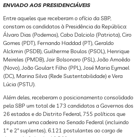
ENVIADO AOS PRESIDENCIÁVEIS
Entre aqueles que receberam o ofício da SBP,
constam os candidatos à Presidência da República:
Álvaro Dias (Podemos), Cabo Dalciolo (Patriota), Ciro
Gomes (PDT), Fernando Haddad (PT), Geraldo
Alckmin (PSDB), Guilherme Boulos (PSOL), Henrique
Meireles (PMDB), Jair Bolsonaro (PSL), João Amoêdo
(Novo), João Goulart Filho (PPL), José Maria Eymael
(DC), Marina Silva (Rede Sustentabilidade) e Vera
Lúcia (PSTU).
Além deles, receberam o posicionamento consolidado
pela SBP um total de 173 candidatos a Governos dos
26 estados e do Distrito Federal, 755 políticos que
disputam uma cadeira no Senado Federal (incluindo
1ª e 2º suplentes), 6.121 postulantes ao cargo de