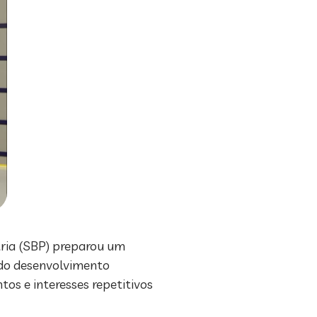
tria (SBP) preparou um
 do desenvolvimento
os e interesses repetitivos