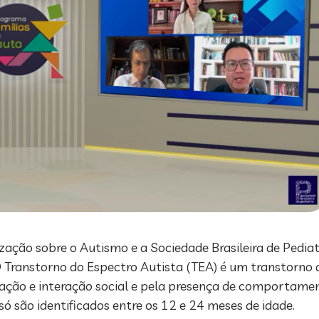
ização sobre o Autismo e a Sociedade Brasileira de Pedia
O Transtorno do Espectro Autista (TEA) é um transtorno
ação e interação social e pela presença de comportament
só são identificados entre os 12 e 24 meses de idade.