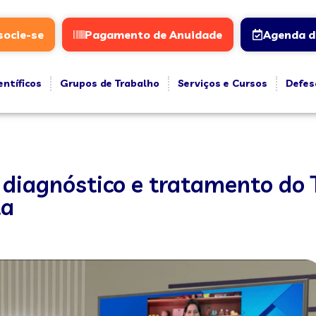
socie-se
Pagamento de Anuidade
Agenda d
entíficos
Grupos de Trabalho
Serviços e Cursos
Defes
, diagnóstico e tratamento do
ta