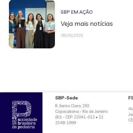
SBP EM AÇÃO
Veja mais notícias
08/06/2026
SBP-Sede
F
R. Santa Clara, 292
Al
Copacabana - Rio de Janeiro
Ja
(RJ) - CEP: 22041-012 • 21
CE
2548-1999