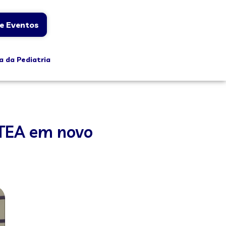
e Eventos
a da Pediatria
 TEA em novo