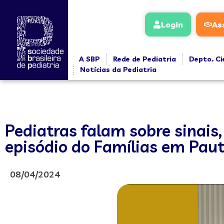
Login
As
A SBP
Rede de Pediatria
Depto. Ci
Notícias da Pediatria
Pediatras falam sobre sinais
episódio do Famílias em Pau
08/04/2024