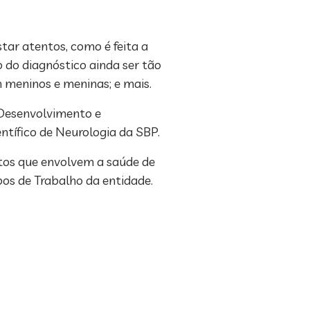
star atentos, como é feita a
 do diagnóstico ainda ser tão
m meninos e meninas; e mais.
 Desenvolvimento e
tífico de Neurologia da SBP.
ntos que envolvem a saúde de
pos de Trabalho da entidade.