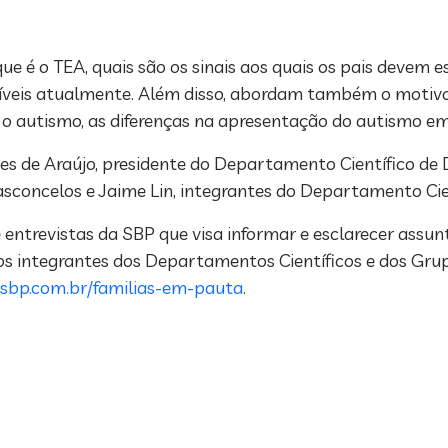
e é o TEA, quais são os sinais aos quais os pais devem e
níveis atualmente. Além disso, abordam também o motivo
s e o autismo, as diferenças na apresentação do autismo e
es de Araújo, presidente do Departamento Científico de
concelos e Jaime Lin, integrantes do Departamento Cien
entrevistas da SBP que visa informar e esclarecer assu
cos integrantes dos Departamentos Científicos e dos Gru
bp.com.br/familias-em-pauta
.