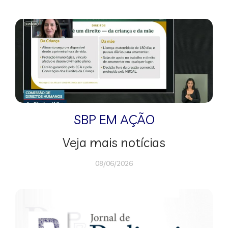
SBP EM AÇÃO
Veja mais notícias
08/06/2026