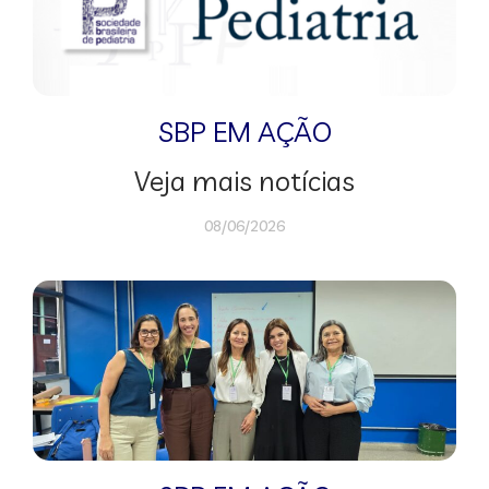
SBP EM AÇÃO
Veja mais notícias
08/06/2026