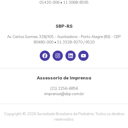
01420-006 • 11 3068-8595
SBP-RS
Av. Carlos Gomes, 328/305 - Auxiliadora - Porto Alegre (RS) - CEP:
90480-000 • 51 3328-9270 / 9520
Assessoria de Imprensa
(21) 2256-6856
imprensa@sbp.com.br
Copyright © 2026 Sociedade Brasileira de Pediatria. Todos os direitos
reservados.