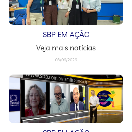
SBP EM AÇÃO
Veja mais notícias
08/06/2026