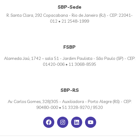
SBP-Sede
R. Santa Clara, 292 Copacabana - Rio de Janeiro (RJ) - CEP: 22041-
012 • 21 2548-1999
FSBP
Alameda Jaú, 1742 – sala 51 - Jardim Paulista - São Paulo (SP) - CEP:
01420-006 • 11 3068-8595
SBP-RS
Av. Carlos Gomes, 328/305 - Auxiliadora - Porto Alegre (RS) - CEP:
90480-000 • 51 3328-9270 / 9520