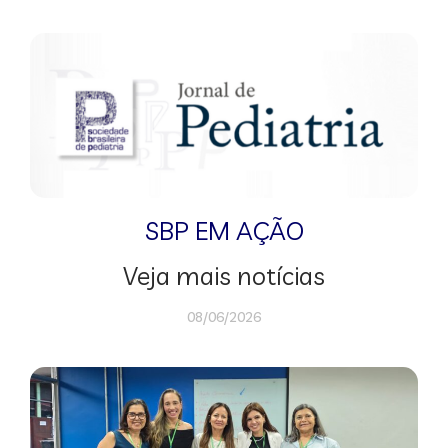
SBP EM AÇÃO
Veja mais notícias
08/06/2026