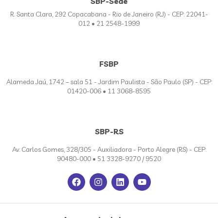
SBP-Sede
R. Santa Clara, 292 Copacabana - Rio de Janeiro (RJ) - CEP: 22041-
012 • 21 2548-1999
FSBP
Alameda Jaú, 1742 – sala 51 - Jardim Paulista - São Paulo (SP) - CEP:
01420-006 • 11 3068-8595
SBP-RS
Av. Carlos Gomes, 328/305 - Auxiliadora - Porto Alegre (RS) - CEP:
90480-000 • 51 3328-9270 / 9520