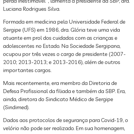
perda inestimável ”, lamenta a presidente da SBP, dra.
Luciana Rodrigues Silva.
Formada em medicina pela Universidade Federal de
Sergipe (UFS) em 1986, dra. Glória teve uma vida
atuante em prol dos cuidados com as crianças e
adolescentes no Estado. Na Sociedade Sergipana,
ocupou por três vezes o cargo de presidente (2007-
2010; 2013-2013; e 2013-2016), além de outros
importantes cargos.
Mais recentemente, era membro da Diretoria de
Defesa Profissional da filiada e também da SBP. Era,
ainda, diretora do Sindicato Médico de Sergipe
(Sindimed).
Dados aos protocolos de segurança para Covid-19, o
velório não pode ser realizado. Em sua homenagem,