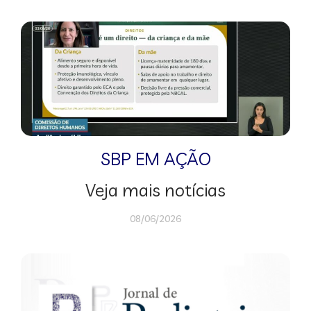
SBP EM AÇÃO
Veja mais notícias
08/06/2026