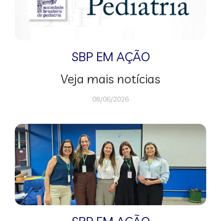
SBP EM AÇÃO
Veja mais notícias
08/06/2026