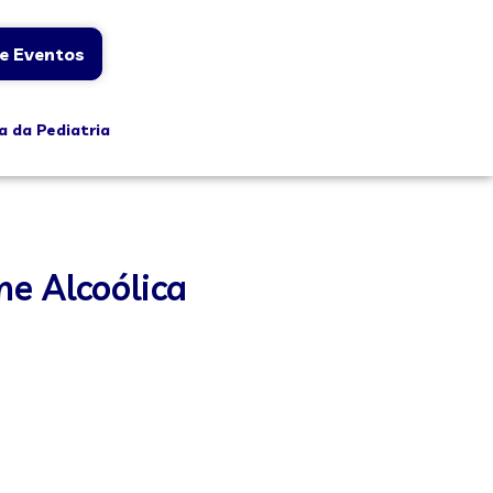
e Eventos
a da Pediatria
me Alcoólica