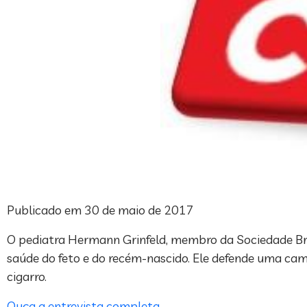
Publicado em 30 de maio de 2017
O pediatra Hermann Grinfeld, membro da Sociedade Bras
saúde do feto e do recém-nascido. Ele defende uma ca
cigarro.
Ouça a entrevista completa