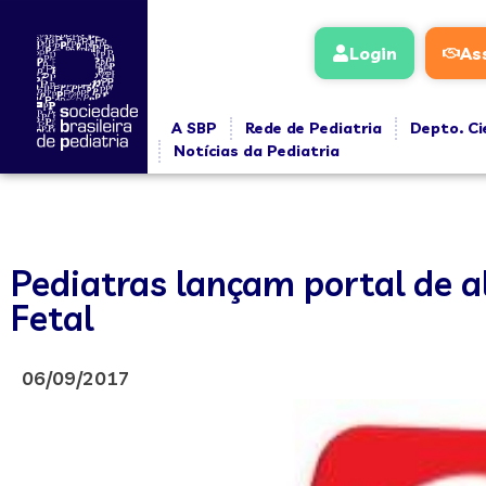
Login
As
A SBP
Rede de Pediatria
Depto. Ci
Notícias da Pediatria
Pediatras lançam portal de al
Fetal
06/09/2017