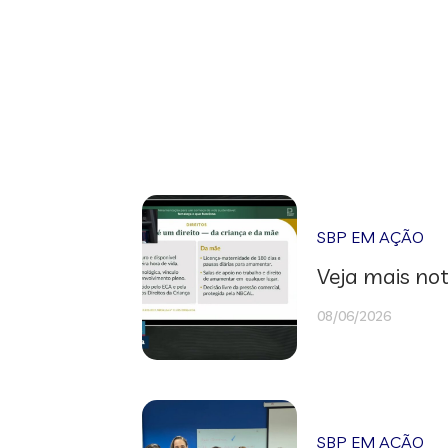
SBP EM AÇÃO
Veja mais not
08/06/2026
SBP EM AÇÃO