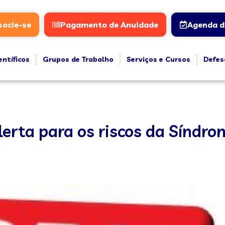
socie-se
Pagamento de Anuidade
Agenda d
entíficos
Grupos de Trabalho
Serviços e Cursos
Defes
erta para os riscos da Síndro