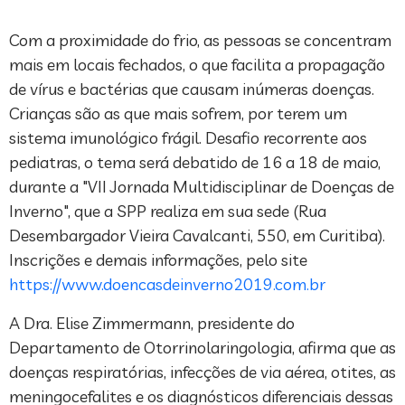
Com a proximidade do frio, as pessoas se concentram
mais em locais fechados, o que facilita a propagação
de vírus e bactérias que causam inúmeras doenças.
Crianças são as que mais sofrem, por terem um
sistema imunológico frágil. Desafio recorrente aos
pediatras, o tema será debatido de 16 a 18 de maio,
durante a "VII Jornada Multidisciplinar de Doenças de
Inverno", que a SPP realiza em sua sede (Rua
Desembargador Vieira Cavalcanti, 550, em Curitiba).
Inscrições e demais informações, pelo site
https://www.doencasdeinverno2019.com.br
A Dra. Elise Zimmermann, presidente do
Departamento de Otorrinolaringologia, afirma que as
doenças respiratórias, infecções de via aérea, otites, as
meningocefalites e os diagnósticos diferenciais dessas