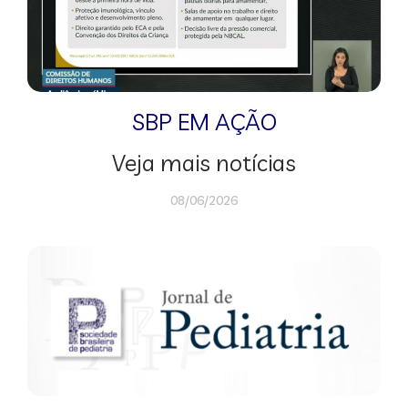
SBP EM AÇÃO
Veja mais notícias
08/06/2026