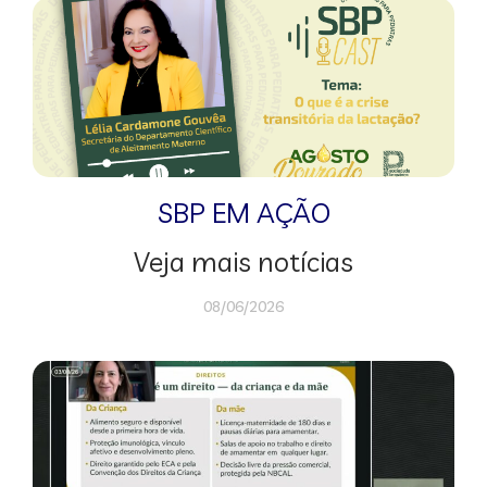
SBP EM AÇÃO
Veja mais notícias
08/06/2026