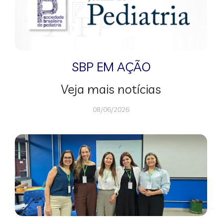
SBP EM AÇÃO
Veja mais notícias
08/06/2026