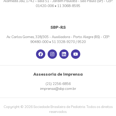
Alameda Jaú, 1742 – sala 51 - Jardim Paulista - São Paulo (SP) - CEP:
01420-006 • 11 3068-8595
SBP-RS
Av. Carlos Gomes, 328/305 - Auxiliadora - Porto Alegre (RS) - CEP:
90480-000 • 51 3328-9270 / 9520
Assessoria de Imprensa
(21) 2256-6856
imprensa@sbp.com.br
Copyright © 2026 Sociedade Brasileira de Pediatria. Todos os direitos
reservados.