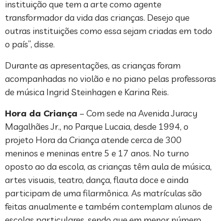
instituição que tem a arte como agente
transformador da vida das crianças. Desejo que
outras instituições como essa sejam criadas em todo
o país”, disse.
Durante as apresentações, as crianças foram
acompanhadas no violão e no piano pelas professoras
de música Ingrid Steinhagen e Karina Reis.
Hora da Criança
– Com sede na Avenida Juracy
Magalhães Jr., no Parque Lucaia, desde 1994, o
projeto Hora da Criança atende cerca de 300
meninos e meninas entre 5 e 17 anos. No turno
oposto ao da escola, as crianças têm aula de música,
artes visuais, teatro, dança, flauta doce e ainda
participam de uma filarmônica. As matrículas são
feitas anualmente e também contemplam alunos de
escolas particulares, sendo que em menor número.