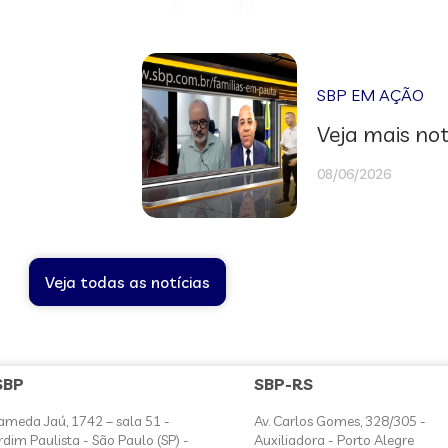
SBP EM AÇÃO
Veja mais not
08/06/2026
Veja todas as notícias
SBP
SBP-RS
ameda Jaú, 1742 – sala 51 -
Av. Carlos Gomes, 328/305 -
rdim Paulista - São Paulo (SP) -
Auxiliadora - Porto Alegre