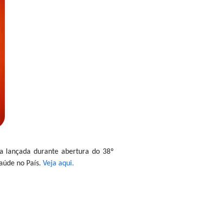
tra lançada durante abertura do 38º
saúde no País.
Veja aqui.