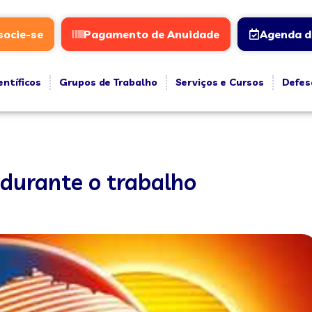
socie-se
Pagamento de Anuidade
Agenda d
entíficos
Grupos de Trabalho
Serviços e Cursos
Defes
 durante o trabalho