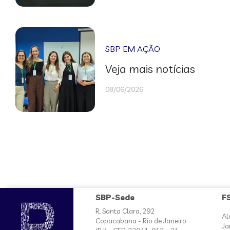
SBP EM AÇÃO
Veja mais notícias
08/06/2026
SBP-Sede
F
R. Santa Clara, 292
Al
Copacabana - Rio de Janeiro
Ja