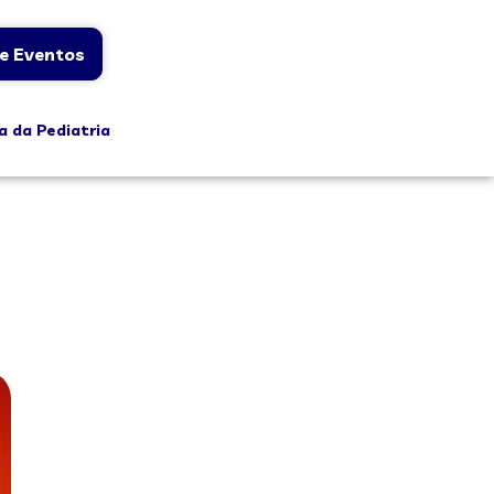
e Eventos
a da Pediatria