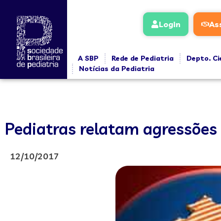
Login
As
A SBP
Rede de Pediatria
Depto. Ci
Notícias da Pediatria
Pediatras relatam agressões
12/10/2017