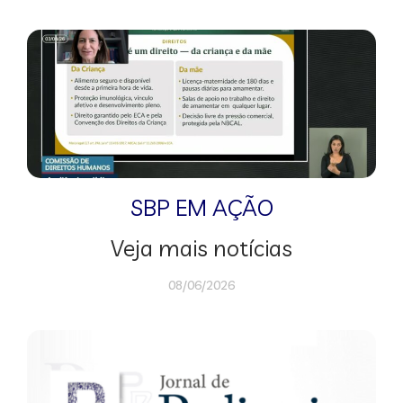
SBP EM AÇÃO
Veja mais notícias
08/06/2026