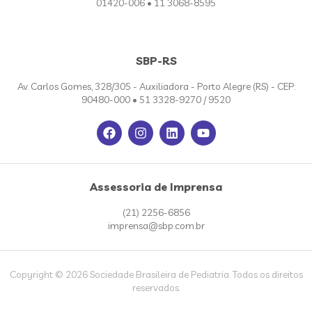
01420-006 • 11 3068-8595
SBP-RS
Av. Carlos Gomes, 328/305 - Auxiliadora - Porto Alegre (RS) - CEP:
90480-000 • 51 3328-9270 / 9520
Assessoria de Imprensa
(21) 2256-6856
imprensa@sbp.com.br
Copyright © 2026 Sociedade Brasileira de Pediatria. Todos os direitos
reservados.