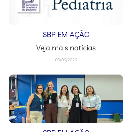
SBP EM AÇÃO
Veja mais notícias
08/06/2026