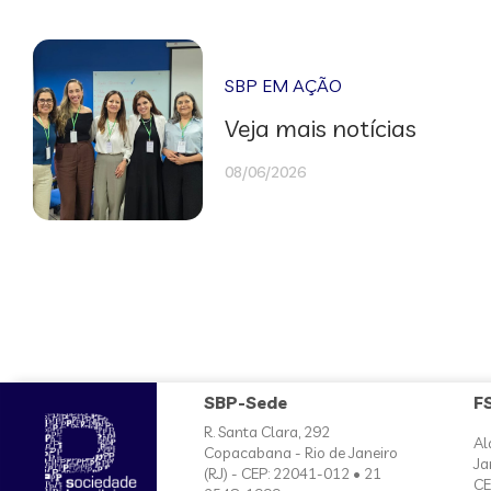
SBP EM AÇÃO
Veja mais notícias
08/06/2026
SBP-Sede
F
R. Santa Clara, 292
Al
Copacabana - Rio de Janeiro
Ja
(RJ) - CEP: 22041-012 • 21
CE