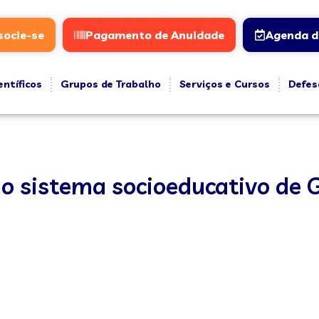
socie-se
Pagamento de Anuidade
Agenda d
entíficos
Grupos de Trabalho
Serviços e Cursos
Defes
o sistema socioeducativo de 