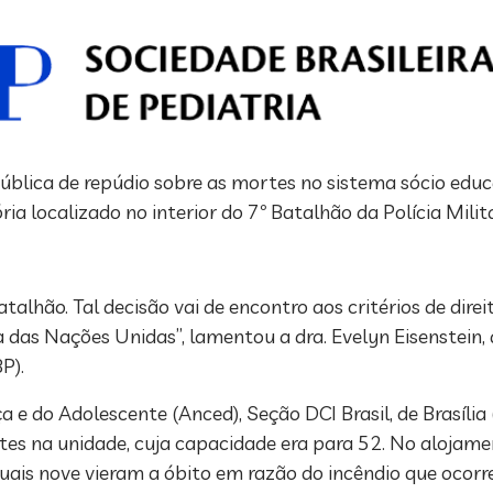
ública de repúdio sobre as mortes no sistema sócio educa
ria localizado no interior do 7º Batalhão da Polícia Milit
lhão. Tal decisão vai de encontro aos critérios de direit
a das Nações Unidas”, lamentou a dra. Evelyn Eisenstein
P).
 e do Adolescente (Anced), Seção DCI Brasil, de Brasíli
ntes na unidade, cuja capacidade era para 52. No alojam
uais nove vieram a óbito em razão do incêndio que ocor