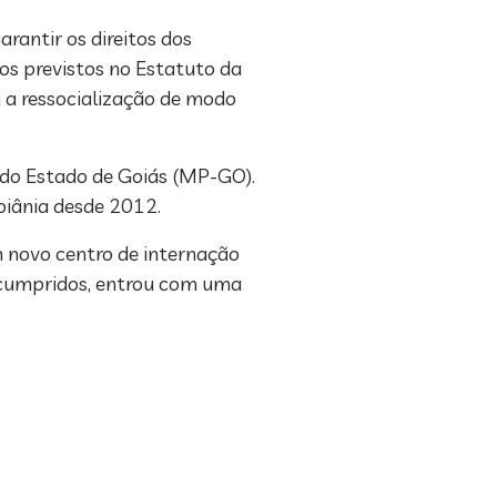
rantir os direitos dos
os previstos no Estatuto da
 a ressocialização de modo
 do Estado de Goiás (MP-GO).
oiânia desde 2012.
 novo centro de internação
 cumpridos, entrou com uma