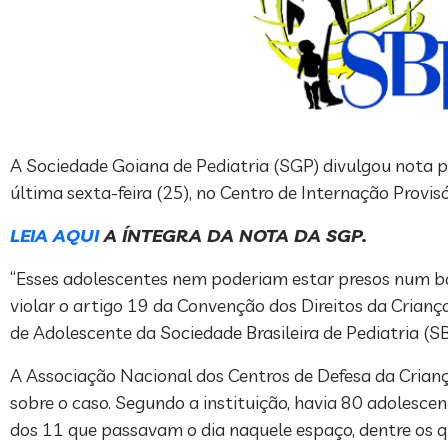
A Sociedade Goiana de Pediatria (SGP) divulgou nota p
última sexta-feira (25), no Centro de Internação Provisó
LEIA AQUI
A ÍNTEGRA DA NOTA DA SGP.
“Esses adolescentes nem poderiam estar presos num bata
violar o artigo 19 da Convenção dos Direitos da Crianç
de Adolescente da Sociedade Brasileira de Pediatria (SB
A Associação Nacional dos Centros de Defesa da Criança
sobre o caso. Segundo a instituição, havia 80 adolesce
dos 11 que passavam o dia naquele espaço, dentre os q