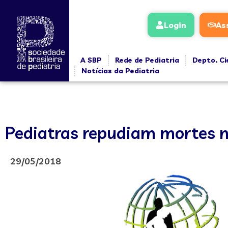
Login
As
A SBP
Rede de Pediatria
Depto. Ci
Notícias da Pediatria
Pediatras repudiam mortes n
29/05/2018