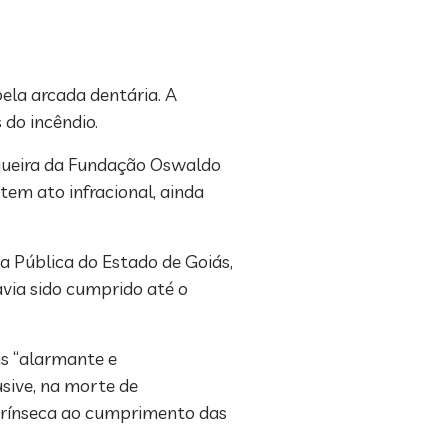
pela arcada dentária. A
 do incêndio.
Figueira da Fundação Oswaldo
tem ato infracional, ainda
a Pública do Estado de Goiás,
avia sido cumprido até o
ás “alarmante e
usive, na morte de
ntrínseca ao cumprimento das