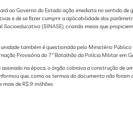
tará ao Governo do Estado ação imediata no sentido de ga
as e de se fazer cumprir a aplicabilidade dos parâmetr
l Socioeducativo (SINASE), criando meios que propiciem
a unidade também é questionada pelo Ministério Público
ação Provisória do 7º Batalhão da Polícia Militar em G
ssinado na época, o órgão cobrava a construção de um
ão informou que, como os termos do documento não foram
e mais de R$ 9 milhões.