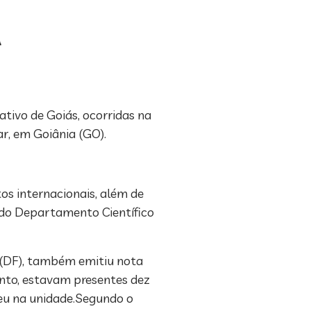
tivo de Goiás, ocorridas na
ar, em Goiânia (GO).
os internacionais, além de
, do Departamento Científico
a (DF), também emitiu nota
ento, estavam presentes dez
reu na unidade.Segundo o