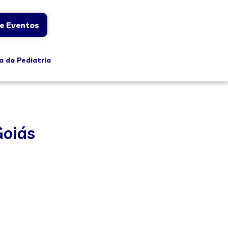
e Eventos
a da Pediatria
Goiás