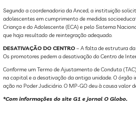
Segundo a coordenadoria da Anced, a instituição solici
adolescentes em cumprimento de medidas socioeducativ
Criança e do Adolescente (ECA) e pelo Sistema Naciona
que haja resultado de reintegração adequado.
DESATIVAÇÃO DO CENTRO
– A falta de estrutura d
Os promotores pedem a desativação do Centro de Intern
Conforme um Termo de Ajustamento de Conduta (TAC) a
na capital e a desativação da antiga unidade. O órg
ação no Poder Judiciário. O MP-GO deu à causa valor d
*Com informações do site G1 e jornal O Globo.