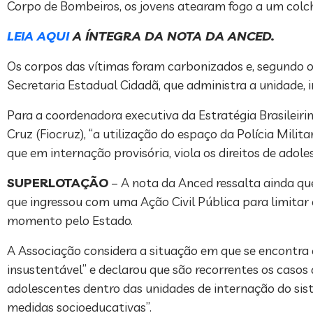
Corpo de Bombeiros, os jovens atearam fogo a um colc
LEIA AQUI
A ÍNTEGRA DA NOTA DA ANCED.
Os corpos das vítimas foram carbonizados e, segundo o 
Secretaria Estadual Cidadã, que administra a unidade, in
Para a coordenadora executiva da Estratégia Brasileiri
Cruz (Fiocruz), “a utilização do espaço da Polícia Mil
que em internação provisória, viola os direitos de adole
SUPERLOTAÇÃO
– A nota da Anced ressalta ainda qu
que ingressou com uma Ação Civil Pública para limitar
momento pelo Estado.
A Associação considera a situação em que se encontra
insustentável” e declarou que são recorrentes os casos 
adolescentes dentro das unidades de internação do sis
medidas socioeducativas”.