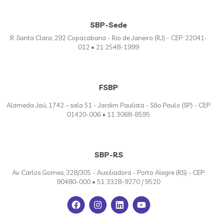
SBP-Sede
R. Santa Clara, 292 Copacabana - Rio de Janeiro (RJ) - CEP: 22041-
012 • 21 2548-1999
FSBP
Alameda Jaú, 1742 – sala 51 - Jardim Paulista - São Paulo (SP) - CEP:
01420-006 • 11 3068-8595
SBP-RS
Av. Carlos Gomes, 328/305 - Auxiliadora - Porto Alegre (RS) - CEP:
90480-000 • 51 3328-9270 / 9520