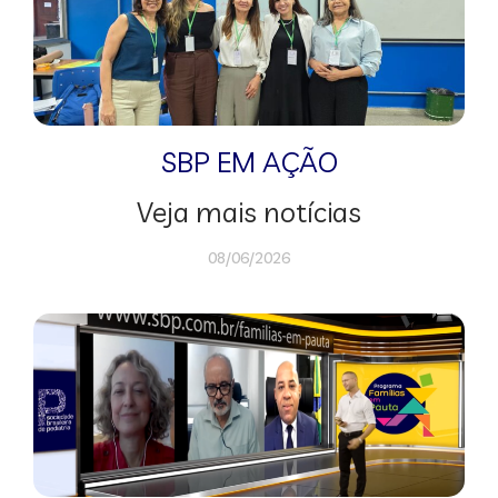
SBP EM AÇÃO
Veja mais notícias
08/06/2026