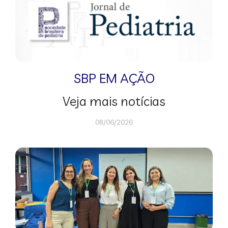
SBP EM AÇÃO
Veja mais notícias
08/06/2026