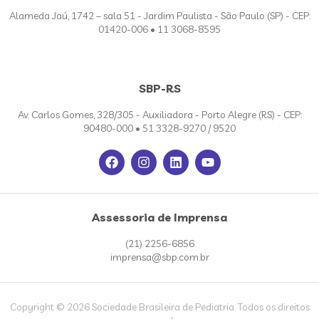
Alameda Jaú, 1742 – sala 51 - Jardim Paulista - São Paulo (SP) - CEP:
01420-006 • 11 3068-8595
SBP-RS
Av. Carlos Gomes, 328/305 - Auxiliadora - Porto Alegre (RS) - CEP:
90480-000 • 51 3328-9270 / 9520
Assessoria de Imprensa
(21) 2256-6856
imprensa@sbp.com.br
Copyright © 2026 Sociedade Brasileira de Pediatria. Todos os direitos