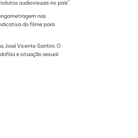
rodutos audiovisuais no país”.
 longametragem nas
ndicativa do filme para
a, José Vicente Santini. O
ofilia e situação sexual