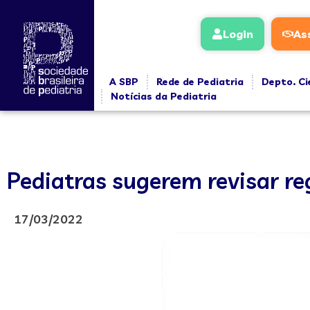
Login
As
A SBP
Rede de Pediatria
Depto. Ci
Notícias da Pediatria
Pediatras sugerem revisar reg
17/03/2022