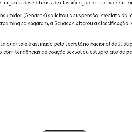
 urgente dos critérios de classificação indicativa para p
nsumidor (Senacon) solicitou a suspensão imediata do
treaming se negarem, a Senacon alterou a classificação i
ta quarta e é assinado pelo secretário nacional de Justiç
 com tendências de coação sexual ou estupro, ato de ped