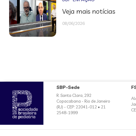
Veja mais notícias
08/06/2026
SBP-Sede
F
R. Santa Clara, 292
Al
Copacabana - Rio de Janeiro
Ja
(RJ) - CEP: 22041-012 • 21
CE
2548-1999