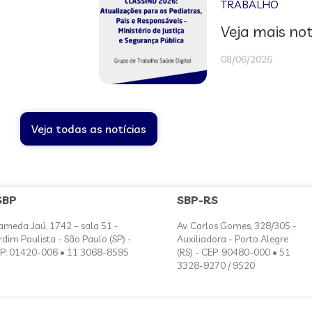
TRABALHO
Veja mais not
08/06/2026
Veja todas as notícias
SBP
SBP-RS
ameda Jaú, 1742 – sala 51 -
Av. Carlos Gomes, 328/305 -
rdim Paulista - São Paulo (SP) -
Auxiliadora - Porto Alegre
P: 01420-006 • 11 3068-8595
(RS) - CEP: 90480-000 • 51
3328-9270 / 9520