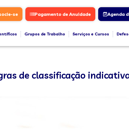
socie-se
Pagamento de Anuidade
Agenda d
entíficos
Grupos de Trabalho
Serviços e Cursos
Defes
ras de classificação indicativ