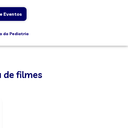
e Eventos
a da Pediatria
a de filmes