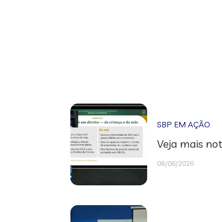
SBP EM AÇÃO
Veja mais not
08/06/2026