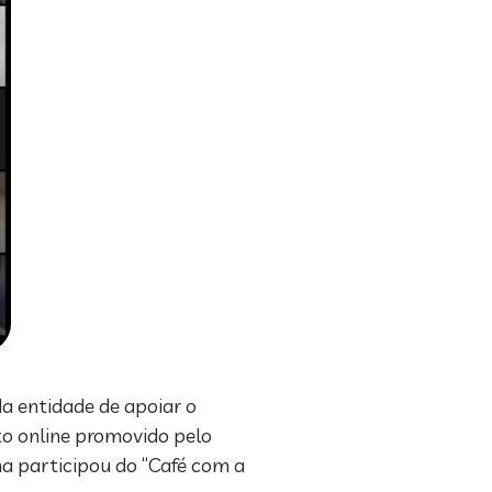
da entidade de apoiar o
to online promovido pelo
a participou do “Café com a