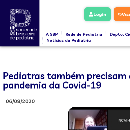
Login
As
A SBP
Rede de Pediatria
Depto. Ci
Notícias da Pediatria
Pediatras também precisam d
pandemia da Covid-19
06/08/2020