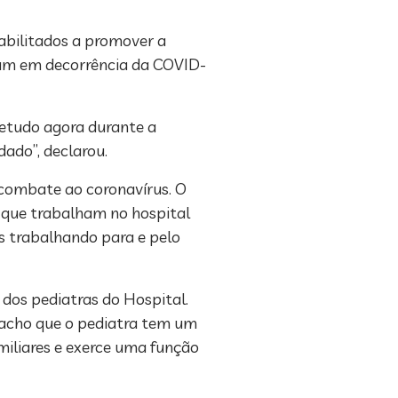
abilitados a promover a
eram em decorrência da COVID-
retudo agora durante a
dado”, declarou.
 combate ao coronavírus. O
 que trabalham no hospital
s trabalhando para e pelo
 dos pediatras do Hospital.
, acho que o pediatra tem um
amiliares e exerce uma função