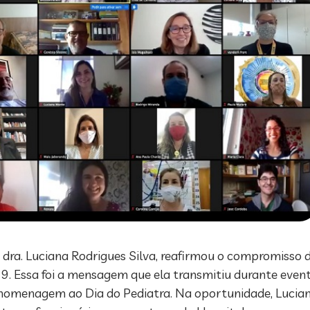
, dra. Luciana Rodrigues Silva, reafirmou o compromisso 
9. Essa foi a mensagem que ela transmitiu durante even
m homenagem ao Dia do Pediatra. Na oportunidade, Lucian