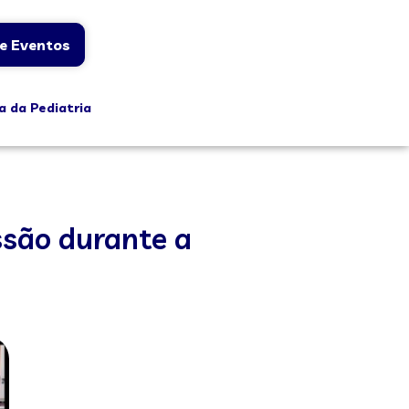
e Eventos
a da Pediatria
ssão durante a