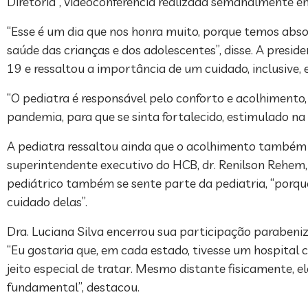
Diretoria”, videoconferência realizada semanalmente ent
“Esse é um dia que nos honra muito, porque temos abso
saúde das crianças e dos adolescentes”, disse. A presi
19 e ressaltou a importância de um cuidado, inclusive,
“O pediatra é responsável pelo conforto e acolhimento
pandemia, para que se sinta fortalecido, estimulado na 
A pediatra ressaltou ainda que o acolhimento também 
superintendente executivo do HCB, dr. Renilson Rehem
pediátrico também se sente parte da pediatria, “porqu
cuidado delas”.
Dra. Luciana Silva encerrou sua participação parabeniza
“Eu gostaria que, em cada estado, tivesse um hospital
jeito especial de tratar. Mesmo distante fisicamente, e
fundamental”, destacou.