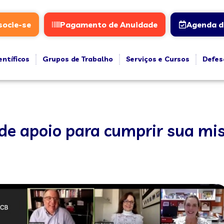
socie-se
Pagamento de Anuidade
Agenda d
entíficos
Grupos de Trabalho
Serviços e Cursos
Defes
e apoio para cumprir sua mi