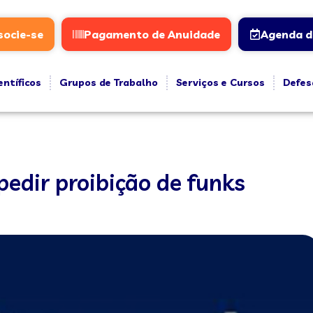
socie-se
Pagamento de Anuidade
Agenda d
entíficos
Grupos de Trabalho
Serviços e Cursos
Defes
pedir proibição de funks