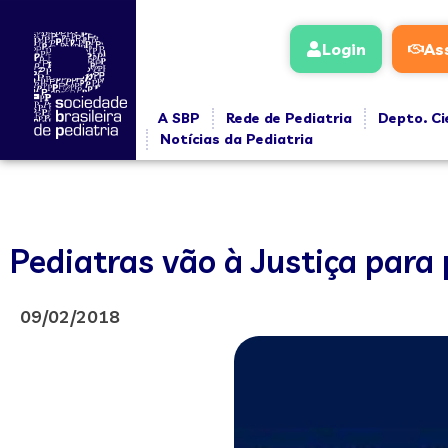
Login
As
A SBP
Rede de Pediatria
Depto. Ci
Notícias da Pediatria
Pediatras vão à Justiça para 
09/02/2018