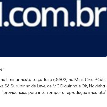
ier
ma liminar nesta terça-feira (06/02) no Ministério Públi
unks Só Surubinha de Leve, de MC Diguinho, e Oh, Novinha
r “providências para interromper a reprodução imediata” 