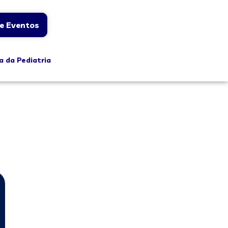
e Eventos
a da Pediatria