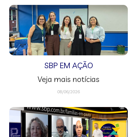
SBP EM AÇÃO
Veja mais notícias
08/06/2026