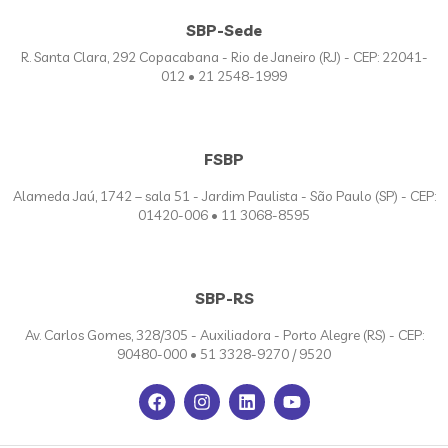
SBP-Sede
R. Santa Clara, 292 Copacabana - Rio de Janeiro (RJ) - CEP: 22041-
012 • 21 2548-1999
FSBP
Alameda Jaú, 1742 – sala 51 - Jardim Paulista - São Paulo (SP) - CEP:
01420-006 • 11 3068-8595
SBP-RS
Av. Carlos Gomes, 328/305 - Auxiliadora - Porto Alegre (RS) - CEP:
90480-000 • 51 3328-9270 / 9520