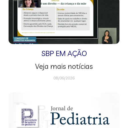
SBP EM AÇÃO
Veja mais notícias
08/06/2026