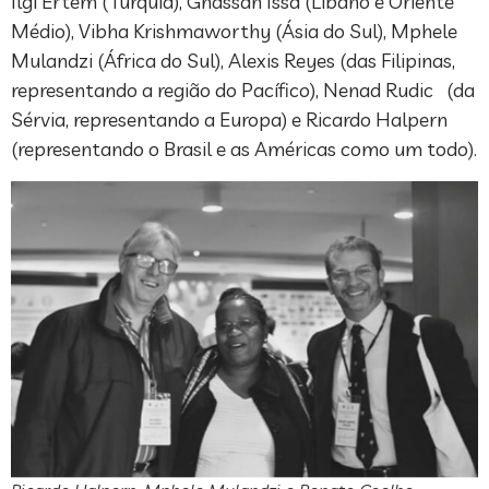
Ilgi Ertem (Turquia), Ghassan Issa (Líbano e Oriente
Médio), Vibha Krishmaworthy (Ásia do Sul), Mphele
Mulandzi (África do Sul), Alexis Reyes (das Filipinas,
representando a região do Pacífico), Nenad Rudic (da
Sérvia, representando a Europa) e Ricardo Halpern
(representando o Brasil e as Américas como um todo).