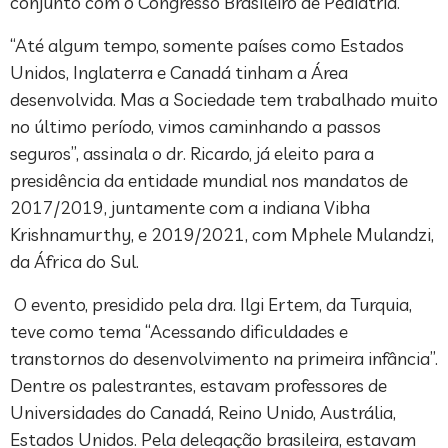
conjunto com o Congresso Brasileiro de Pediatria.
“Até algum tempo, somente países como Estados
Unidos, Inglaterra e Canadá tinham a Área
desenvolvida. Mas a Sociedade tem trabalhado muito
no último período, vimos caminhando a passos
seguros”, assinala o dr. Ricardo, já eleito para a
presidência da entidade mundial nos mandatos de
2017/2019, juntamente com a indiana Vibha
Krishnamurthy, e 2019/2021, com Mphele Mulandzi,
da África do Sul.
O evento, presidido pela dra. Ilgi Ertem, da Turquia,
teve como tema “Acessando dificuldades e
transtornos do desenvolvimento na primeira infância”.
Dentre os palestrantes, estavam professores de
Universidades do Canadá, Reino Unido, Austrália,
Estados Unidos. Pela delegação brasileira, estavam