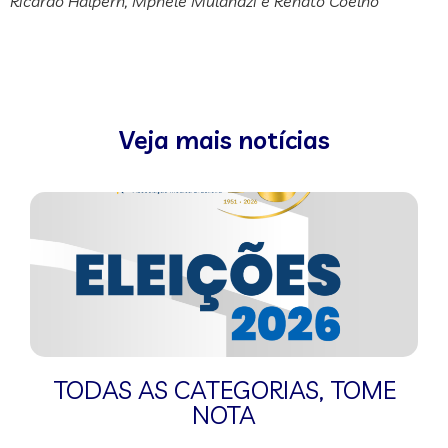
Ricardo Halpern, Mphele Mulandzi e Renato Coelho
Veja mais notícias
TODAS AS CATEGORIAS
,
TOME
NOTA