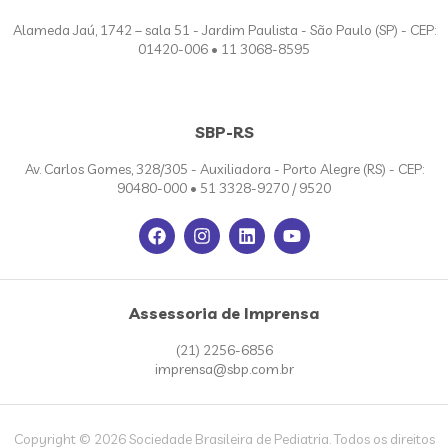
Alameda Jaú, 1742 – sala 51 - Jardim Paulista - São Paulo (SP) - CEP:
01420-006 • 11 3068-8595
SBP-RS
Av. Carlos Gomes, 328/305 - Auxiliadora - Porto Alegre (RS) - CEP:
90480-000 • 51 3328-9270 / 9520
Assessoria de Imprensa
(21) 2256-6856
imprensa@sbp.com.br
Copyright © 2026 Sociedade Brasileira de Pediatria. Todos os direitos