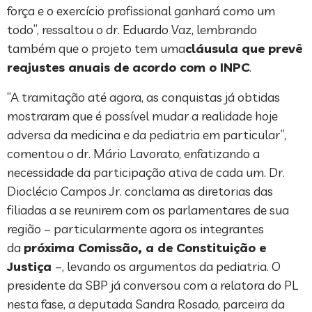
força e o exercício profissional ganhará como um
todo”, ressaltou o dr. Eduardo Vaz, lembrando
também que o projeto tem uma
cláusula que prevê
reajustes anuais de acordo com o INPC
.
“A tramitação até agora, as conquistas já obtidas
mostraram que é possível mudar a realidade hoje
adversa da medicina e da pediatria em particular”,
comentou o dr. Mário Lavorato, enfatizando a
necessidade da participação ativa de cada um. Dr.
Dioclécio Campos Jr. conclama as diretorias das
filiadas a se reunirem com os parlamentares de sua
região – particularmente agora os integrantes
da
próxima Comissão, a de Constituição e
Justiça
–, levando os argumentos da pediatria. O
presidente da SBP já conversou com a relatora do PL
nesta fase, a deputada Sandra Rosado, parceira da