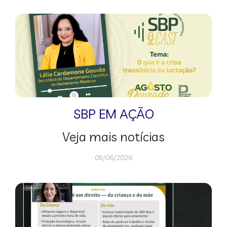
SBP EM AÇÃO
Veja mais notícias
08/06/2026