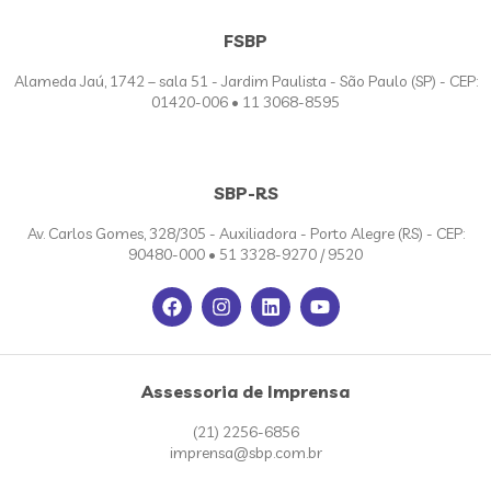
FSBP
Alameda Jaú, 1742 – sala 51 - Jardim Paulista - São Paulo (SP) - CEP:
01420-006 • 11 3068-8595
SBP-RS
Av. Carlos Gomes, 328/305 - Auxiliadora - Porto Alegre (RS) - CEP:
90480-000 • 51 3328-9270 / 9520
Assessoria de Imprensa
(21) 2256-6856
imprensa@sbp.com.br