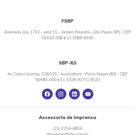
FSBP
Alameda Jaú, 1742 – sala 51 - Jardim Paulista - São Paulo (SP) - CEP:
01420-006 • 11 3068-8595
SBP-RS
Av. Carlos Gomes, 328/305 - Auxiliadora - Porto Alegre (RS) - CEP:
90480-000 • 51 3328-9270 / 9520
Assessoria de Imprensa
(21) 2256-6856
imprensa@sbp.com.br