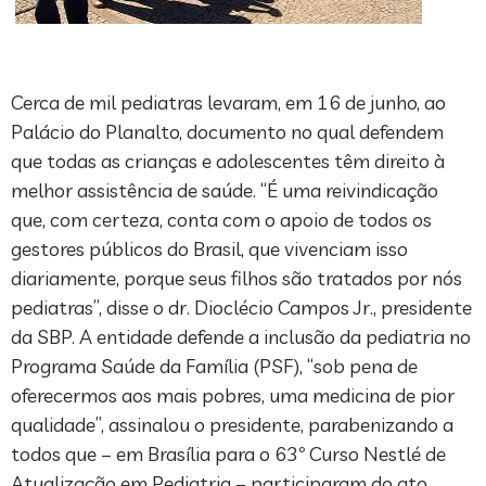
Cerca de mil pediatras levaram, em 16 de junho, ao
Palácio do Planalto, documento no qual defendem
que todas as crianças e adolescentes têm direito à
melhor assistência de saúde. “É uma reivindicação
que, com certeza, conta com o apoio de todos os
gestores públicos do Brasil, que vivenciam isso
diariamente, porque seus filhos são tratados por nós
pediatras”, disse o dr. Dioclécio Campos Jr., presidente
da SBP. A entidade defende a inclusão da pediatria no
Programa Saúde da Família (PSF), “sob pena de
oferecermos aos mais pobres, uma medicina de pior
qualidade”, assinalou o presidente, parabenizando a
todos que – em Brasília para o 63º Curso Nestlé de
Atualização em Pediatria – participaram do ato.