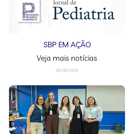
SBP EM AÇÃO
Veja mais notícias
08/06/2026